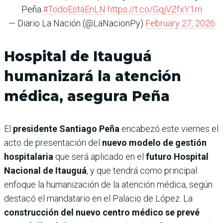
Peña.
#TodoEstáEnLN
https://t.co/GqjVZfxY1m
— Diario La Nación (@LaNacionPy)
February 27, 2026
Hospital de Itauguá
humanizará la atención
médica, asegura Peña
El
presidente Santiago Peña
encabezó este viernes el
acto de presentación del
nuevo modelo de gestión
hospitalaria
que será aplicado en el
futuro Hospital
Nacional de Itauguá
, y que tendrá como principal
enfoque la humanización de la atención médica, según
destacó el mandatario en el Palacio de López. La
construcción del nuevo centro médico se prevé