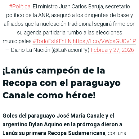
#Política
. El ministro Juan Carlos Baruja, secretario
político de la ANR, aseguró a los dirigentes de base y
afiliados que la nucleación tradicional seguirá firme con
su agenda partidaria rumbo a las elecciones
municipales.
#TodoEstáEnLN
https://t.co/VWpsGUOv1P
— Diario La Nación (@LaNacionPy)
February 27, 2026
¡Lanús campeón de la
Recopa con el paraguayo
Canale como héroe!
Goles del paraguayo José María Canale y el
argentino Dylan Aquino en la prórroga dieron a
Lanús su primera Recopa Sudamericana
, con una