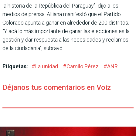
la historia de la República del Paraguay”, dijo a los
medios de prensa. Alliana manifestó que el Par­tido
Colorado apunta a ganar en alrededor de 200 distritos.
“Y acá lo más importante de ganar las elecciones es la
ges­tión y dar respuesta a las nece­sidades y reclamos
de la ciu­dadanía”, subrayó.
Etiquetas:
#
La unidad
#
Camilo Pérez
#
ANR
Déjanos tus comentarios en Voiz