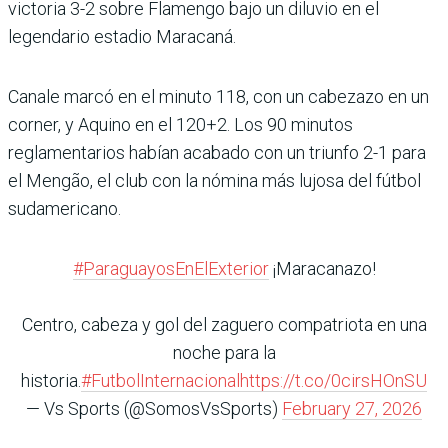
victoria 3-2 sobre Flamengo bajo un diluvio en el
legendario estadio Maracaná.
Canale marcó en el minuto 118, con un cabezazo en un
corner, y Aquino en el 120+2. Los 90 minutos
reglamentarios habían acabado con un triunfo 2-1 para
el Mengão, el club con la nómina más lujosa del fútbol
sudamericano.
#ParaguayosEnElExterior
¡Maracanazo!
Centro, cabeza y gol del zaguero compatriota en una
noche para la
historia.
#FutbolInternacional
https://t.co/0cirsHOnSU
— Vs Sports (@SomosVsSports)
February 27, 2026