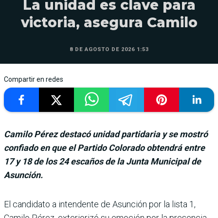
La unidad es clave para
victoria, asegura Camilo
8 DE AGOSTO DE 2026 1:53
Compartir en redes
Camilo Pérez destacó unidad partidaria y se mostró
confiado en que el Partido Colorado obtendrá entre
17 y 18 de los 24 escaños de la Junta Municipal de
Asunción.
El candidato a inten­dente de Asunción por la lista 1,
Camilo Pérez, exteriorizó su emo­ción por la presencia