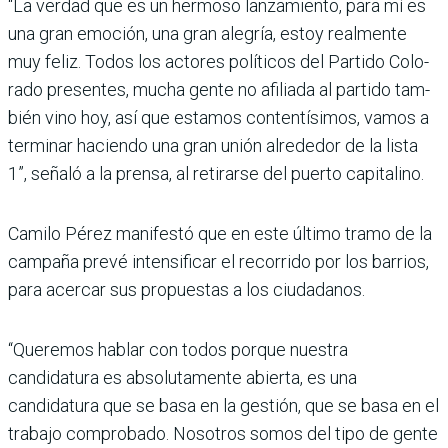
“La verdad que es un her­moso lanzamiento, para mí es
una gran emoción, una gran alegría, estoy realmente
muy feliz. Todos los actores políticos del Partido Colo­
rado presentes, mucha gente no afiliada al partido tam­
bién vino hoy, así que esta­mos contentísimos, vamos a
terminar haciendo una gran unión alrededor de la lista
1”, señaló a la prensa, al reti­rarse del puerto capitalino.
Camilo Pérez manifestó que en este último tramo de la
campaña prevé intensificar el recorrido por los barrios,
para acercar sus propuestas a los ciudadanos.
“Queremos hablar con todos porque nuestra
candidatura es absolutamente abierta, es una
candidatura que se basa en la gestión, que se basa en el
trabajo compro­bado. Nosotros somos del tipo de gente