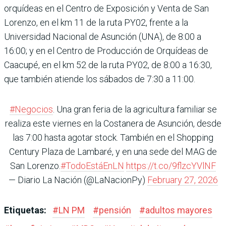
orquídeas en el Centro de Exposición y Venta de San
Lorenzo, en el km 11 de la ruta PY02, frente a la
Universidad Nacional de Asunción (UNA), de 8:00 a
16:00; y en el Centro de Producción de Orquídeas de
Caacupé, en el km 52 de la ruta PY02, de 8:00 a 16:30,
que también atiende los sábados de 7:30 a 11:00.
#Negocios
. Una gran feria de la agricultura familiar se
realiza este viernes en la Costanera de Asunción, desde
las 7:00 hasta agotar stock. También en el Shopping
Century Plaza de Lambaré, y en una sede del MAG de
San Lorenzo.
#TodoEstáEnLN
https://t.co/9flzcYVlNF
— Diario La Nación (@LaNacionPy)
February 27, 2026
Etiquetas:
#
LN PM
#
pensión
#
adultos mayores