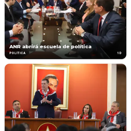
ANR abrirá escuela de política
1D
POLÍTICA