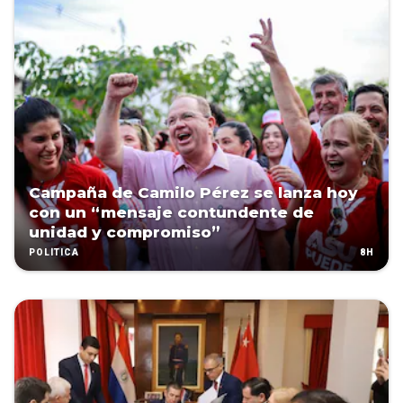
Campaña de Camilo Pérez se lanza hoy
con un “mensaje contundente de
unidad y compromiso”
8H
POLÍTICA