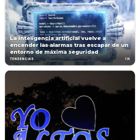
La inteligencia artificial vuelve a
encender las alarmas tras escapar de un
entorno de máxima seguridad
1H
TENDENCIAS