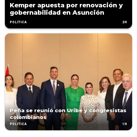
Kemper apuesta por renovación y
gobernabilidad en Asunción
2H
POLÍTICA
Peña se reunió con Uribe y congresistas
colombianos
1H
POLÍTICA