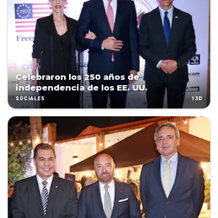
Celebraron los 250 años de
independencia de los EE. UU.
13D
SOCIALES