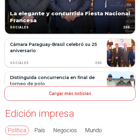
La elegante y concurrida Fiesta Nacional
Francesa
20D
SOCIALES
Cámara Paraguay-Brasil celebró su 25
aniversario
20D
SOCIALES
Distinguida concurrencia en final de
torneo de polo
Cargar más noticias
22D
SOCIALES
Edición impresa
Política
País
Negocios
Mundo