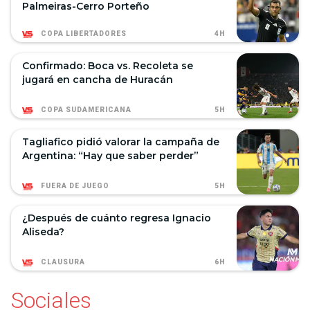
Palmeiras-Cerro Porteño
4H
COPA LIBERTADORES
Confirmado: Boca vs. Recoleta se
jugará en cancha de Huracán
5H
COPA SUDAMERICANA
Tagliafico pidió valorar la campaña de
Argentina: “Hay que saber perder”
5H
FUERA DE JUEGO
¿Después de cuánto regresa Ignacio
Aliseda?
6H
CLAUSURA
Sociales