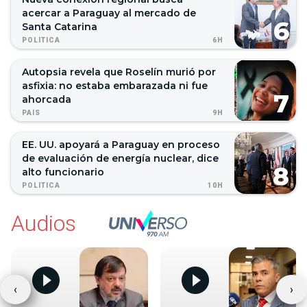
acercar a Paraguay al mercado de
Santa Catarina
6H
POLÍTICA
Autopsia revela que Roselín murió por
asfixia: no estaba embarazada ni fue
ahorcada
9H
PAÍS
EE. UU. apoyará a Paraguay en proceso
de evaluación de energía nuclear, dice
alto funcionario
10H
POLÍTICA
Audios
‹
›