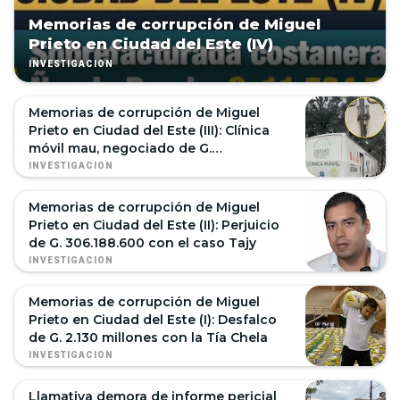
Memorias de corrupción de Miguel
Prieto en Ciudad del Este (IV)
INVESTIGACIÓN
Memorias de corrupción de Miguel
Prieto en Ciudad del Este (III): Clínica
móvil mau, negociado de G.
405.926.667
INVESTIGACIÓN
Memorias de corrupción de Miguel
Prieto en Ciudad del Este (II): Perjuicio
de G. 306.188.600 con el caso Tajy
INVESTIGACIÓN
Memorias de corrupción de Miguel
Prieto en Ciudad del Este (I): Desfalco
de G. 2.130 millones con la Tía Chela
INVESTIGACIÓN
Llamativa demora de informe pericial