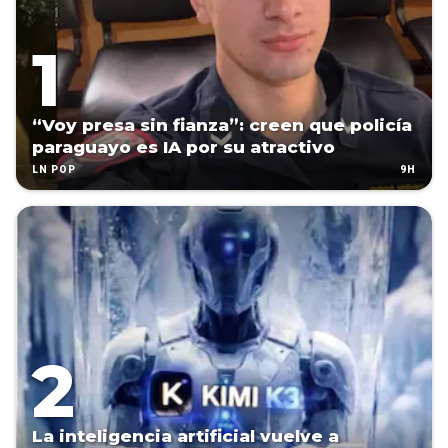
“Voy presa sin fianza”: creen que policía
paraguayo es IA por su atractivo
9H
LN POP
La inteligencia artificial vuelve a