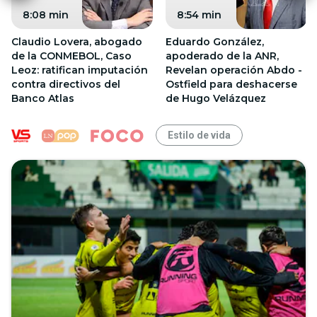
8:08 min
8:54 min
Claudio Lovera, abogado
Eduardo González,
de la CONMEBOL, Caso
apoderado de la ANR,
Leoz: ratifican imputación
Revelan operación Abdo -
contra directivos del
Ostfield para deshacerse
Banco Atlas
de Hugo Velázquez
Estilo de vida