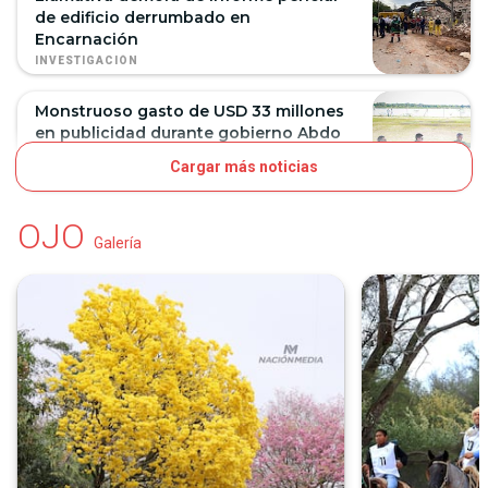
de edificio derrumbado en
Encarnación
INVESTIGACIÓN
Monstruoso gasto de USD 33 millones
en publicidad durante gobierno Abdo
Cargar más noticias
INVESTIGACIÓN
OJO
Galería