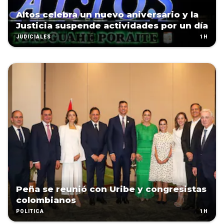
Altos celebra un nuevo aniversario y la
Justicia suspende actividades por un día
1H
JUDICIALES
Peña se reunió con Uribe y congresistas
colombianos
1H
POLÍTICA