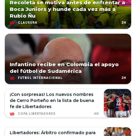
Recoleta se motiva antes de enfrentar a
Boca Juniors y hunde cada vez más a
Rubio Ñu
2H
CLAUSURA
Infantino recibe en Colombia el apoyo
del fútbol de Sudamérica
2H
FÚTBOL INTERNACIONAL
¡Con sorpresas! Los nuevos nombres
de Cerro Porteño en la lista de buena
fe de Libertadores
4H
COPA LIBERTADORES
Libertadores: Árbitro confirmado para