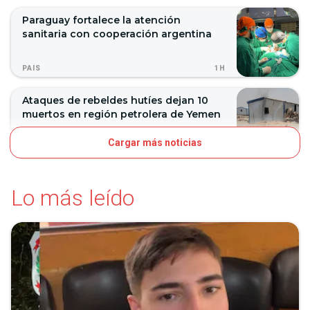
Paraguay fortalece la atención
sanitaria con cooperación argentina
1H
PAÍS
Ataques de rebeldes hutíes dejan 10
muertos en región petrolera de Yemen
Cargar más noticias
1H
MUNDO
Lo más leído