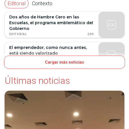
Editorial
Contexto
Dos años de Hambre Cero en las
Escuelas, el programa emblemático del
Gobierno
22H
EDITORIAL
El emprendedor, como nunca antes,
está siendo valorizado
Cargar más noticias
1D
EDITORIAL
Últimas noticias