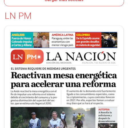
POLÍTICA
LN PM