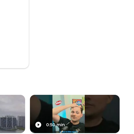
0:50 min