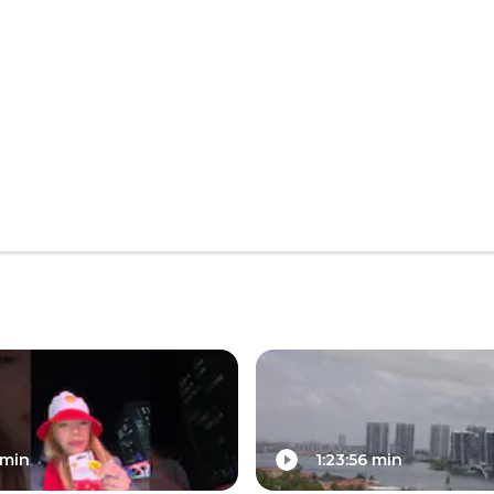
 min
1:23:56 min