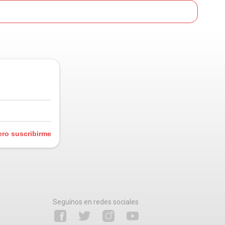
ero suscribirme
Seguínos en redes sociales