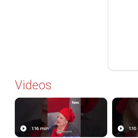
Videos
1:16 min
1:10