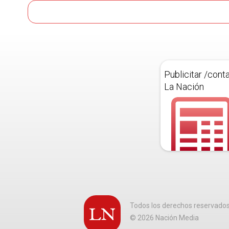
Publicitar /cont
La Nación
Todos los derechos reservado
©
2026
Nación Media