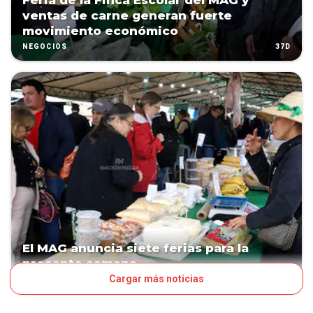
Feria de la Finca Escolar del MAG y
ventas de carne generan fuerte
movimiento económico
37D
NEGOCIOS
El MAG anuncia siete ferias para la
presente semana
Cargar más noticias
45D
NEGOCIOS