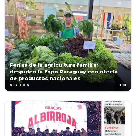
Ferias de la agricultura familiar
despiden la Expo Paraguay con oferta
de productos nacionales
13D
NEGOCIOS