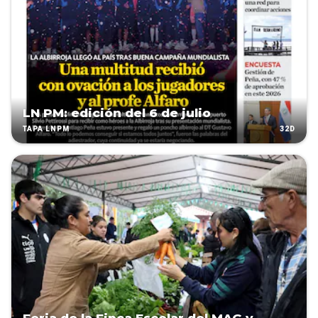
LN PM: edición del 6 de julio
32D
TAPA LNPM