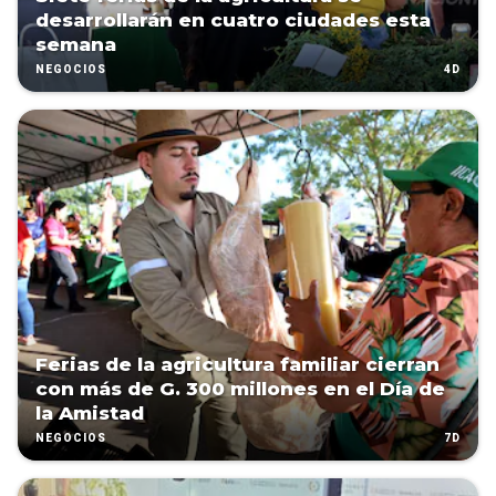
desarrollarán en cuatro ciudades esta
semana
4D
NEGOCIOS
Ferias de la agricultura familiar cierran
con más de G. 300 millones en el Día de
la Amistad
7D
NEGOCIOS