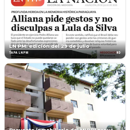
LN PM: edición del 29 de julio
8D
TAPA LNPM