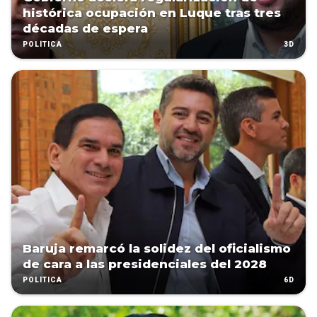
histórica ocupación en Luque tras tres
décadas de espera
3D
POLÍTICA
Baruja remarcó la solidez del oficialismo
de cara a las presidenciales del 2028
6D
POLÍTICA