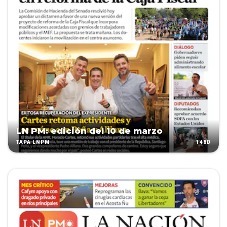
LN PM: edición del 10 de marzo
148D
TAPA LNPM