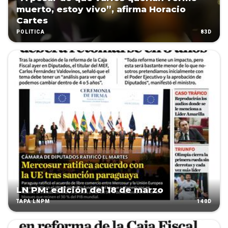
muerto, estoy vivo”, afirma Horacio
Cartes
83D
POLÍTICA
LN PM: edición del 18 de marzo
140D
TAPA LNPM