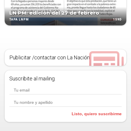
LN PM: edición del 27 de febrero
159D
TAPA LNPM
Publicitar /contactar con La Nación
Suscribite al mailing.
Listo, quiero suscribirme