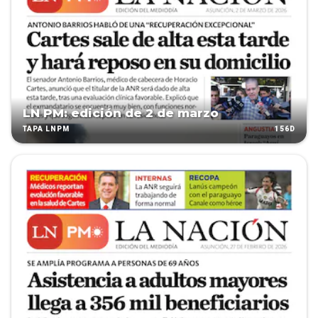
LN PM: edición de 2 de marzo
156D
TAPA LNPM