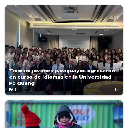
Taiwán: jóvenes paraguayos egresaron
en curso de idiomas en la Universidad
Fo Guang
2H
PAÍS