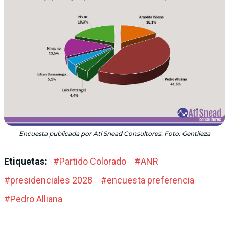
Encuesta publicada por Ati Snead Consultores. Foto: Gentileza
Etiquetas:
#
Partido Colorado
#
ANR
#
presidenciales 2028
#
encuesta preferencia
#
Pedro Alliana