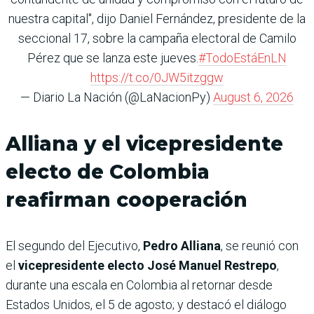
nuestra capital", dijo Daniel Fernández, presidente de la
seccional 17, sobre la campaña electoral de Camilo
Pérez que se lanza este jueves.
#TodoEstáEnLN
https://t.co/0JW5itzggw
— Diario La Nación (@LaNacionPy)
August 6, 2026
Alliana y el vicepresidente
electo de Colombia
reafirman cooperación
El segundo del Ejecutivo,
Pedro Alliana
, se reunió con
el
vicepresidente electo José Manuel Restrepo
,
durante una escala en Colombia al retornar desde
Estados Unidos, el 5 de agosto; y destacó el diálogo