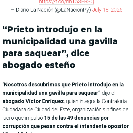
https://t.co/rinT53FBSQ
— Diario La Nación (@LaNacionPy)
July 18, 2025
“Prieto introdujo en la
municipalidad una gavilla
para saquear”, dice
abogado esteño
“
Nosotros descubrimos que Prieto introdujo en la
municipalidad una gavilla para saquear
“, dijo el
abogado Víctor Enríquez
, quien integra la Contraloría
Ciudadana de Ciudad del Este, organización sin fines de
lucro que impulsó
15 de las 49 denuncias por
corrupción que pesan contra el intendente opositor