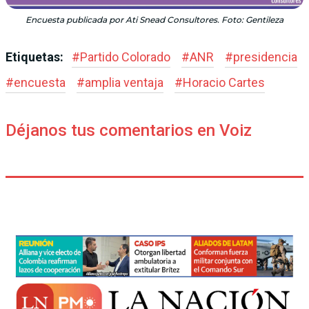
Encuesta publicada por Ati Snead Consultores. Foto: Gentileza
Etiquetas:
#
Partido Colorado
#
ANR
#
presidencia
#
encuesta
#
amplia ventaja
#
Horacio Cartes
Déjanos tus comentarios en Voiz