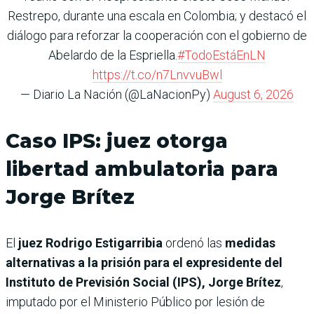
Restrepo, durante una escala en Colombia; y destacó el
diálogo para reforzar la cooperación con el gobierno de
Abelardo de la Espriella.
#TodoEstáEnLN
https://t.co/n7LnvvuBwl
— Diario La Nación (@LaNacionPy)
August 6, 2026
Caso IPS: juez otorga
libertad ambulatoria para
Jorge Brítez
El
juez Rodrigo Estigarribia
ordenó las
medidas
alternativas a la prisión para el expresidente del
Instituto de Previsión Social (IPS), Jorge Brítez
,
imputado por el Ministerio Público por lesión de