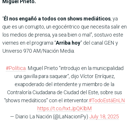
Miguel Prieto.
“
Él nos engañó a todos con shows mediáticos
, ya
que es un corrupto, un egocéntrico que necesita salir en
los medios de prensa, ya sea bien o mal”, sostuvo este
viernes en el programa “
Arriba hoy
” del canal GEN y
Universo 970 AM/Nación Media.
#Política
. Miguel Prieto “introdujo en la municipalidad
una gavilla para saquear“, dijo Víctor Enríquez,
exapoderado del intendente y miembro de la
Contraloría Ciudadana de Ciudad del Este, sobre sus
"shows mediáticos" con el interventor.
#TodoEstáEnLN
https://t.co/hxtJpQKlbM
— Diario La Nación (@LaNacionPy)
July 18, 2025