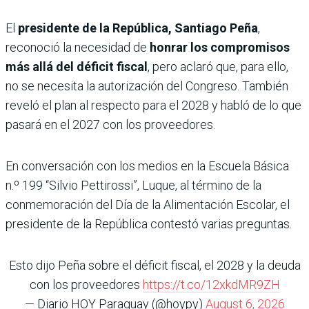
El
presidente de la República, Santiago Peña
,
reconoció la necesidad de
honrar los compromisos
más allá del déficit fiscal
, pero aclaró que, para ello,
no se necesita la autorización del Congreso. También
reveló el plan al respecto para el 2028 y habló de lo que
pasará en el 2027 con los proveedores.
En conversación con los medios en la Escuela Básica
n.º 199 “Silvio Pettirossi”, Luque, al término de la
conmemoración del Día de la Alimentación Escolar, el
presidente de la República contestó varias preguntas.
Esto dijo Peña sobre el déficit fiscal, el 2028 y la deuda
con los proveedores
https://t.co/12xkdMR9ZH
— Diario HOY Paraguay (@hoypy)
August 6, 2026