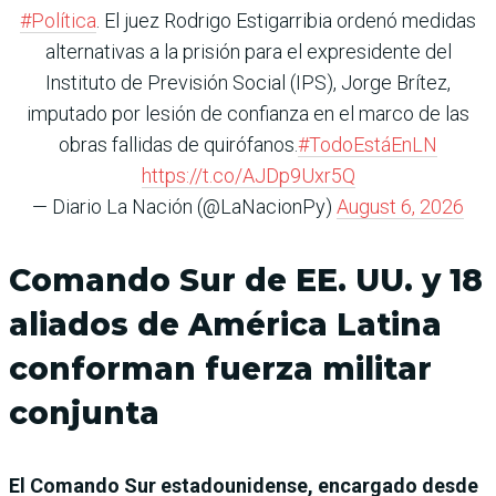
#Política
. El juez Rodrigo Estigarribia ordenó medidas
alternativas a la prisión para el expresidente del
Instituto de Previsión Social (IPS), Jorge Brítez,
imputado por lesión de confianza en el marco de las
obras fallidas de quirófanos.
#TodoEstáEnLN
https://t.co/AJDp9Uxr5Q
— Diario La Nación (@LaNacionPy)
August 6, 2026
Comando Sur de EE. UU. y 18
aliados de América Latina
conforman fuerza militar
conjunta
El Comando Sur estadounidense, encargado desde