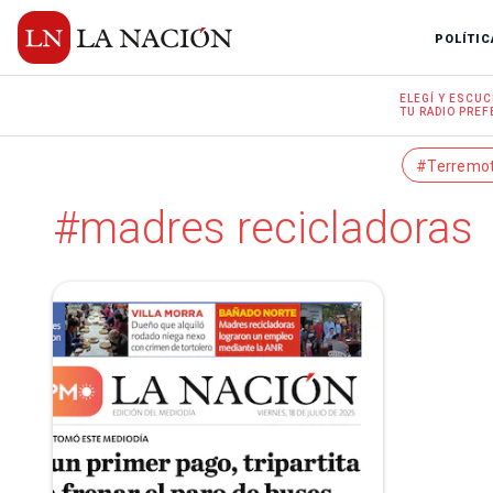
POLÍTIC
ELEGÍ Y
ESCUC
TU RADIO
PREF
#Terremo
#madres recicladoras