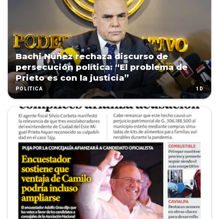
Bachi Núñez rechaza discurso de
persecución política: “El problema de
Prieto es con la justicia”
1D
POLÍTICA