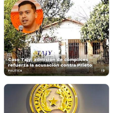
Caso Tajy: admisión de cómplices
refuerza la acusación contra Prieto
1D
POLÍTICA