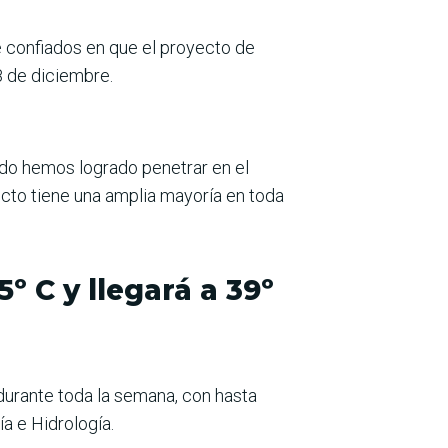
e confiados en que el proyecto de
8 de diciembre.
do hemos logrado penetrar en el
ecto tiene una amplia mayoría en toda
º C y llegará a 39º
urante toda la semana, con hasta
ía e Hidrología.