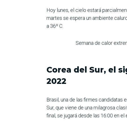
Hoy lunes, el cielo estará parcialme
martes se espera un ambiente caluros
a 36º C.
Semana de calor extrem
Corea del Sur, el s
2022
Brasil, una de las firmes candidatas
Sur, que viene de una milagrosa clasi
final, se jugará desde las 16:00 en el