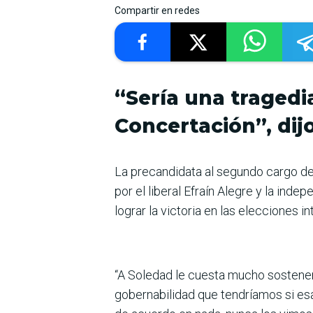
Compartir en redes
“Sería una tragedi
Concertación”, dij
La precandidata al segundo cargo de
por el liberal Efraín Alegre y la in
lograr la victoria en las elecciones i
“A Soledad le cuesta mucho sostener 
gobernabilidad que tendríamos si esa