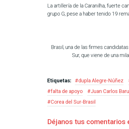
La artillería de la Caranilha, fuerte c
grupo G, pese a haber tenido 19 remat
Brasil, una de las firmes candidata
Sur, que viene de una mila
Etiquetas:
#
dupla Alegre-Núñez
#
falta de apoyo
#
Juan Carlos Baru
#
Corea del Sur-Brasil
Déjanos tus comentarios 