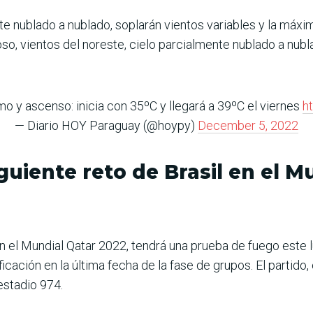
nte nublado a nublado, soplarán vientos variables y la máx
o, vientos del noreste, cielo parcialmente nublado a nubl
o y ascenso: inicia con 35ºC y llegará a 39ºC el viernes
h
— Diario HOY Paraguay (@hoypy)
December 5, 2022
iguiente reto de Brasil en el 
 en el Mundial Qatar 2022, tendrá una prueba de fuego este 
ficación en la última fecha de la fase de grupos. El partid
 estadio 974.