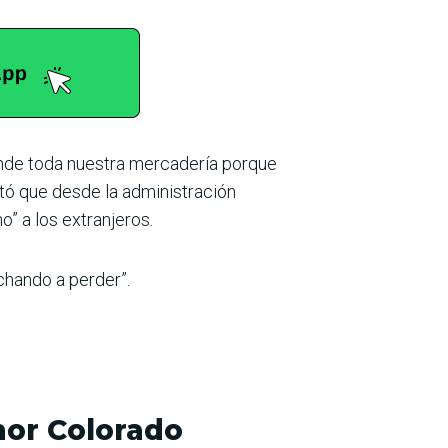
unde toda nuestra mercadería porque
stó que desde la administración
o” a los extranjeros.
hando a perder”.
nor Colorado