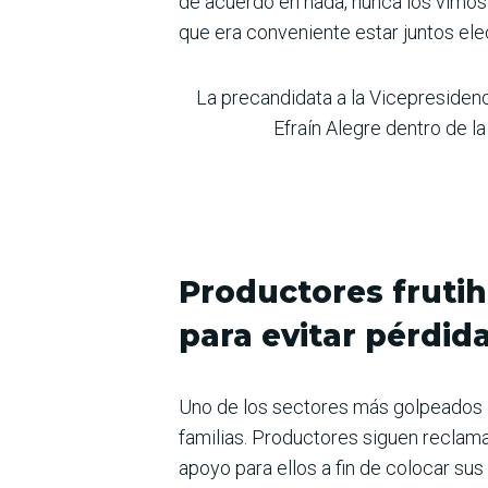
de acuerdo en nada, nunca los vimos 
que era conveniente estar juntos elec
La precandidata a la Vicepresiden
Efraín Alegre dentro de l
Productores frutih
para evitar pérdid
Uno de los sectores más golpeados a 
familias. Productores siguen reclaman
apoyo para ellos a fin de colocar su