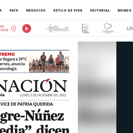
A
PAÍS
NEGOCIOS
ESTILO DE VIDA
EDITORIAL
MUNDO
HÁ
ERIDA