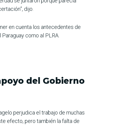
verdad se juntaron porque parecía
rtación”, dijo.
ener en cuenta los antecedentes de
del Paraguay como al PLRA.
 apoyo del Gobierno
lagelo perjudica el trabajo de muchas
te efecto, pero también la falta de