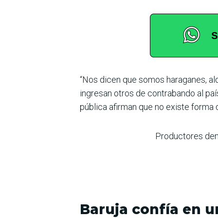
“Nos dicen que somos haraganes, alq
ingresan otros de contrabando al país
pública afirman que no existe forma d
Productores den
Baruja confía en u