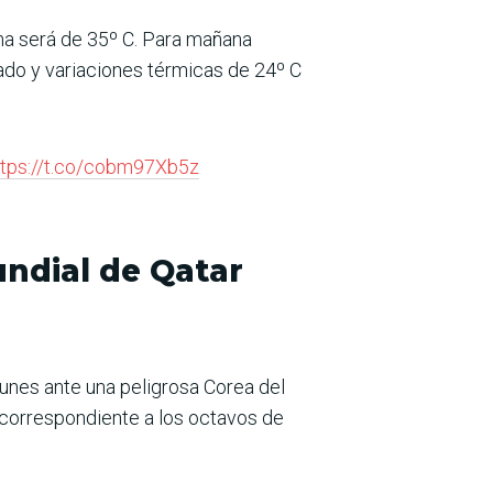
ima será de 35º C. Para mañana
ado y variaciones térmicas de 24º C
ttps://t.co/cobm97Xb5z
Mundial de Qatar
lunes ante una peligrosa Corea del
o, correspondiente a los octavos de