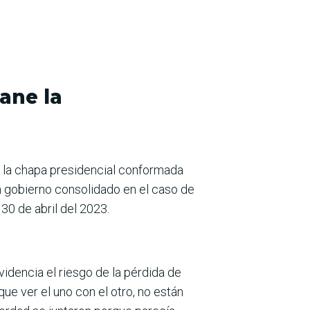
ane la
e la chapa presidencial conformada
un gobierno consolidado en el caso de
 30 de abril del 2023.
idencia el riesgo de la pérdida de
ue ver el uno con el otro, no están