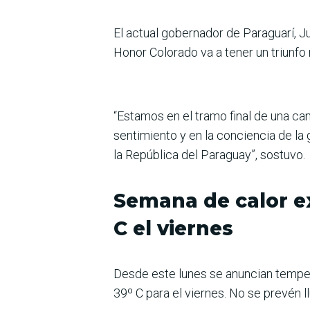
El actual gobernador de Paraguarí, J
Honor Colorado va a tener un triunfo
“Estamos en el tramo final de una c
sentimiento y en la conciencia de la
la República del Paraguay”, sostuvo.
Semana de calor ex
C el viernes
Desde este lunes se anuncian tempe
39º C para el viernes. No se prevén l