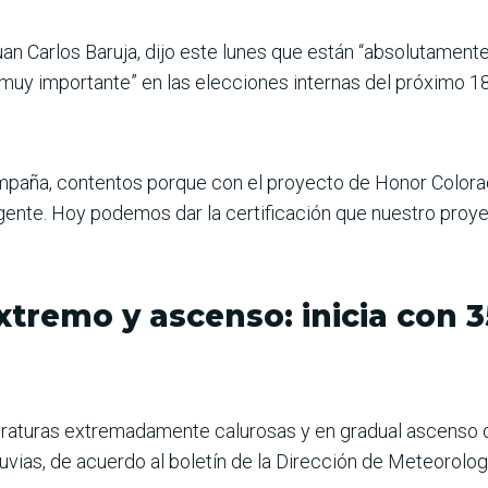
uan Carlos Baruja, dijo este lunes que están “absolutament
 muy importante” en las elecciones internas del próximo 1
ampaña, contentos porque con el proyecto de Honor Colora
 gente. Hoy podemos dar la certificación que nuestro proy
tremo y ascenso: inicia con 35
raturas extremadamente calurosas y en gradual ascenso d
luvias, de acuerdo al boletín de la Dirección de Meteorolog