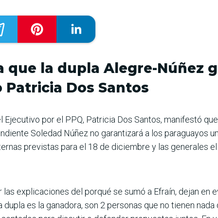
a que la dupla Alegre-Núñez g
o Patricia Dos Santos
l Ejecutivo por el PPQ, Patricia Dos Santos, manifestó qu
dependiente Soledad Núñez no garantizará a los paraguayos 
nternas previstas para el 18 de diciembre y las generales el
las explicaciones del porqué se sumó a Efraín, dejan en ev
 dupla es la ganadora, son 2 personas que no tienen nada q