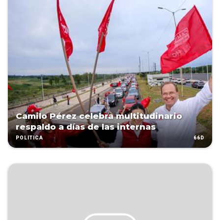
Camilo Pérez celebra multitudinario
respaldo a días de las internas
66D
POLÍTICA