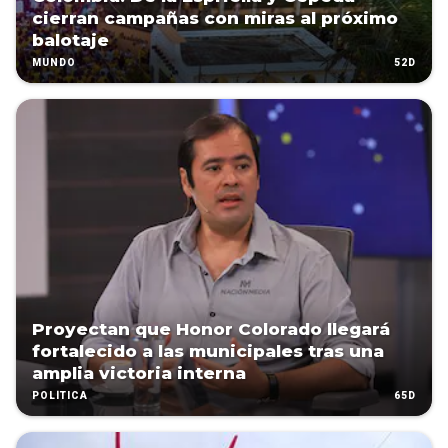
cierran campañas con miras al próximo
balotaje
52D
MUNDO
Proyectan que Honor Colorado llegará
fortalecido a las municipales tras una
amplia victoria interna
65D
POLÍTICA