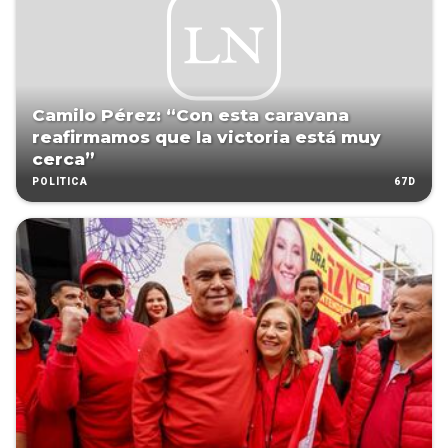
Camilo Pérez: “Con esta caravana
reafirmamos que la victoria está muy
cerca”
67D
POLÍTICA