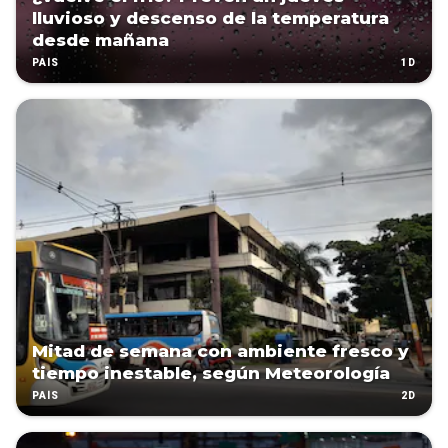
lluvioso y descenso de la temperatura
desde mañana
1D
PAÍS
Mitad de semana con ambiente fresco y
tiempo inestable, según Meteorología
2D
PAÍS