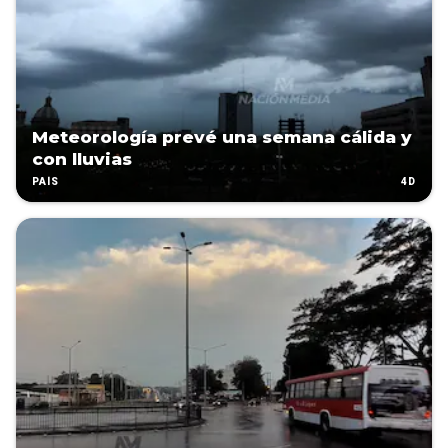
Meteorología prevé una semana cálida y
con lluvias
4D
PAÍS