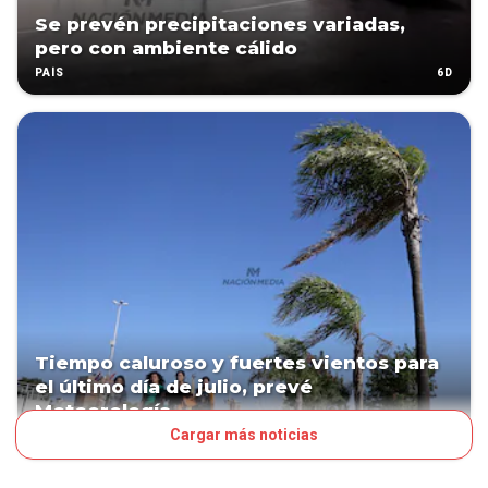
Se prevén precipitaciones variadas,
pero con ambiente cálido
6D
PAÍS
Tiempo caluroso y fuertes vientos para
el último día de julio, prevé
Meteorología
Cargar más noticias
7D
PAÍS