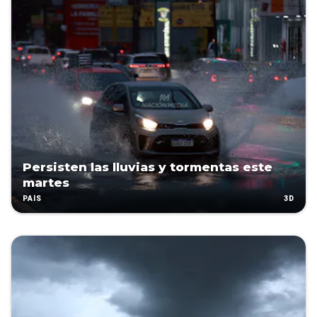
Persisten las lluvias y tormentas este
martes
3D
PAÍS