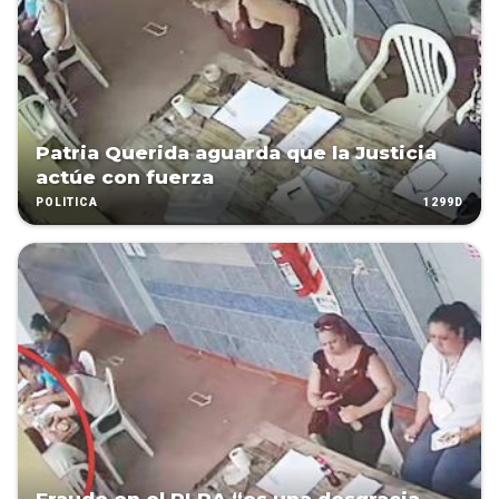
Patria Querida aguarda que la Justicia
actúe con fuerza
1299D
POLÍTICA