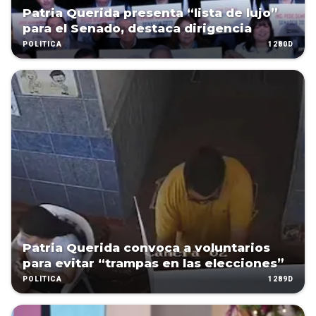
Patria Querida presenta “lista de lujo”
para el Senado, destaca dirigencia
1280D
POLÍTICA
Patria Querida convoca a voluntarios
para evitar “trampas en las elecciones”
1289D
POLÍTICA