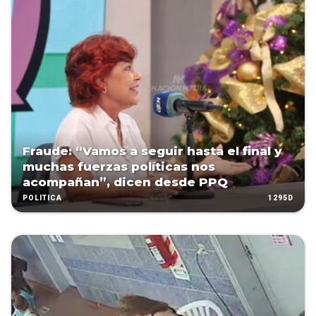
Fraude: “Vamos a seguir hasta el final y
muchas fuerzas políticas nos
acompañan”, dicen desde PPQ
1295D
POLÍTICA