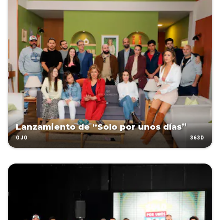
Lanzamiento de “Solo por unos días”
363D
OJO