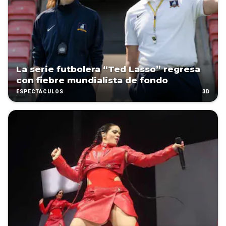
La serie futbolera “Ted Lasso” regresa
con fiebre mundialista de fondo
3D
ESPECTÁCULOS