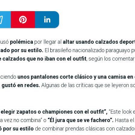
causó
polémica
por llegar al
altar usando calzados depor
ado por su estilo.
El brasileño nacionalizado paraguayo p
 calzados que no iban con el outfit
, según los comentar
luciendo
unos pantalones corte clásico y una camisa en
o gustó en redes.
Algunas de las críticas que se leyeron so
elegir zapatos o championes con el outfit”,
“Este look 
otra vez no combina” o
“Él jura que se ve fachero”.
Hasta e
ó por su estilo
de combinar prendas clásicas con calzados