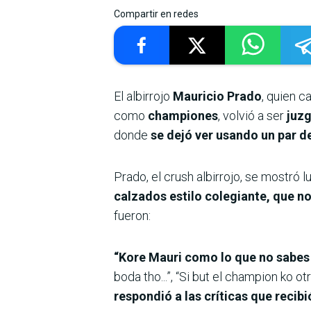
Compartir en redes
El albirrojo
Mauricio Prado
, quien 
como
championes
, volvió a ser
juzg
donde
se dejó ver usando un par de
Prado, el crush albirrojo, se mostró 
calzados estilo colegiante, que n
fueron:
“Kore Mauri como lo que no sabes 
boda tho...”, “Si but el champion ko 
respondió a las críticas que recibi