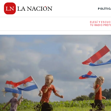
POLÍTIC
ELEGÍ Y
ESCUC
TU RADIO
PREF