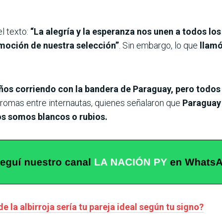
l texto:
“La alegría y la esperanza nos unen a todos lo
emoción de nuestra selección”
. Sin embargo, lo que
llamó 
ños corriendo con la bandera de Paraguay, pero todos 
 bromas entre internautas, quienes señalaron que
Paraguay 
dos somos blancos o rubios.
 la albirroja sería tu pareja ideal según tu signo?