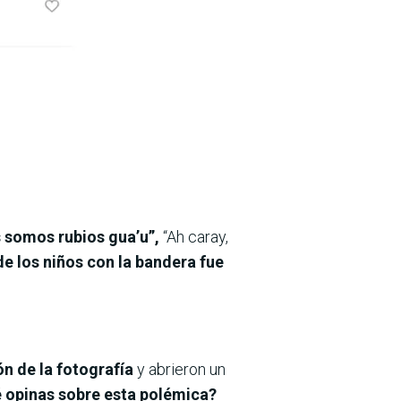
 somos rubios gua’u”,
“Ah caray,
de los niños con la bandera fue
ón de la fotografía
y abrieron un
opinas sobre esta polémica?