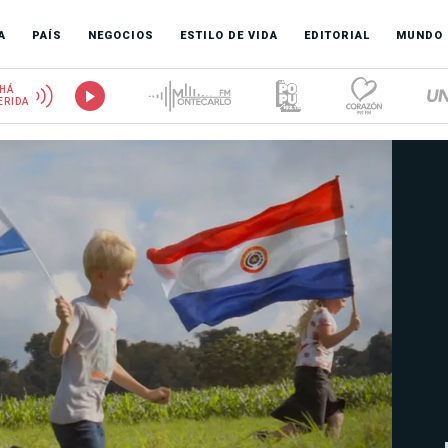
A
PAÍS
NEGOCIOS
ESTILO DE VIDA
EDITORIAL
MUNDO
HÁ
ERIDA