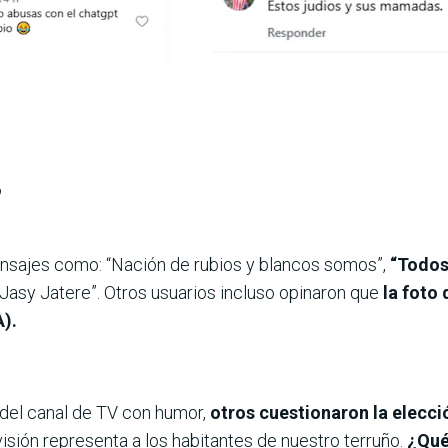
”
ensajes como: “Nación de rubios y blancos somos”,
“Todos
 Jasy Jatere”. Otros usuarios incluso opinaron que
la foto 
A).
del canal de TV con humor,
otros cuestionaron la elecci
sión representa a los habitantes de nuestro terruño.
¿Qué 