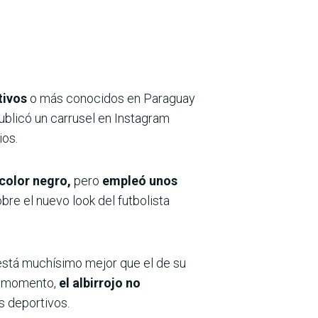
tivos
o más conocidos en Paraguay
ublicó un carrusel en Instagram
ios.
 color negro,
pero
empleó unos
bre el nuevo look del futbolista
está muchísimo mejor que el de su
l momento,
el albirrojo no
 deportivos.