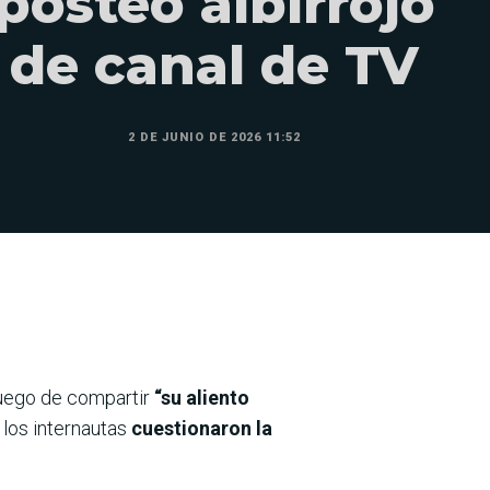
posteo albirrojo
de canal de TV
2 DE JUNIO DE 2026 11:52
uego de compartir
“su aliento
 los internautas
cuestionaron la