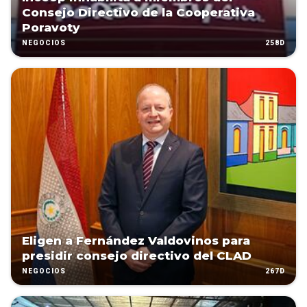
Consejo Directivo de la Cooperativa
Poravoty
258D
NEGOCIOS
Eligen a Fernández Valdovinos para
presidir consejo directivo del CLAD
267D
NEGOCIOS