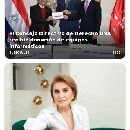
El Consejo Directivo de Derecho UNA
recibió donación de equipos
informáticos
402D
JUDICIALES