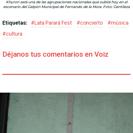
Khyron será una de las agrupaciones nacionales que subirá hoy en el
escenario del Galpón Municipal de Fernando de la Mora. Foto: Gentileza
Etiquetas:
#
Lata Parará Fest
#
concierto
#
música
#
cultura
Déjanos tus comentarios en Voiz