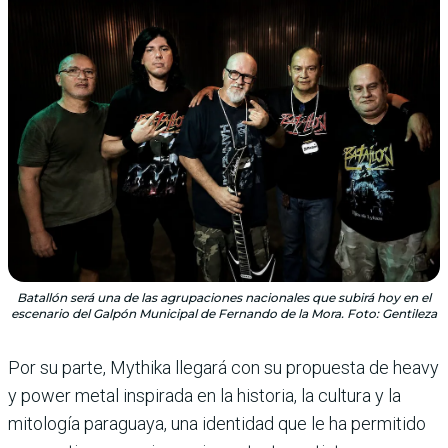
Batallón será una de las agrupaciones nacionales que subirá hoy en el
escenario del Galpón Municipal de Fernando de la Mora. Foto: Gentileza
Por su parte, Mythika llegará con su propuesta de heavy
y power metal inspirada en la historia, la cultura y la
mitología paraguaya, una identidad que le ha permitido