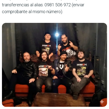
transferencias al alias: 0981 506 972 (enviar
comprobante al mismo número).