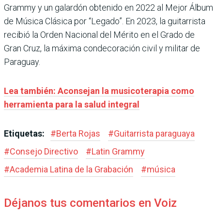
Grammy y un galardón obtenido en 2022 al Mejor Álbum
de Música Clásica por “Legado”. En 2023, la guitarrista
recibió la Orden Nacional del Mérito en el Grado de
Gran Cruz, la máxima condecoración civil y militar de
Paraguay.
Lea también: Aconsejan la musicoterapia como
herramienta para la salud integral
Etiquetas:
#
Berta Rojas
#
Guitarrista paraguaya
#
Consejo Directivo
#
Latin Grammy
#
Academia Latina de la Grabación
#
música
Déjanos tus comentarios en Voiz