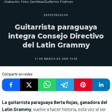
Grabación. Foto: Gentileza/Guillermo Fridman
ESPECTÁCULOS
Guitarrista paraguaya
integra Consejo Directivo
del Latin Grammy
11 DE MARZO DE 2025 13:55
Compartir en redes
La guitarrista paraguaya Berta Rojas, ganadora del
Latin Grammy
, vuelve a hacer historia, esta vez al ser