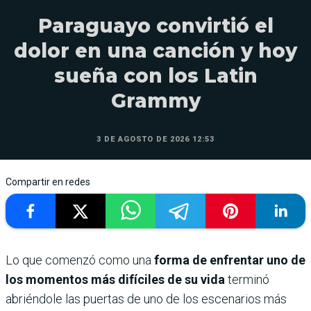
Paraguayo convirtió el
dolor en una canción y hoy
sueña con los Latin
Grammy
3 DE AGOSTO DE 2026 12:53
Compartir en redes
Lo que comenzó como una
forma de enfrentar uno de
los momentos más difíciles de su vida
terminó
abriéndole las puertas de uno de los escenarios más