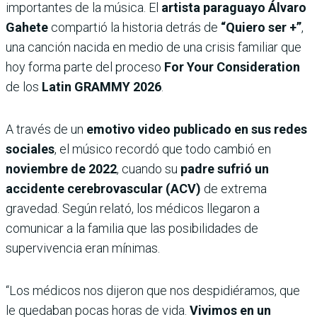
importantes de la música. El
artista paraguayo Álvaro
Gahete
compartió la historia detrás de
“Quiero ser +”
,
una canción nacida en medio de una crisis familiar que
hoy forma parte del proceso
For Your Consideration
de los
Latin GRAMMY 2026
.
A través de un
emotivo video publicado en sus redes
sociales
, el músico recordó que todo cambió en
noviembre de 2022
, cuando su
padre sufrió un
accidente cerebrovascular (ACV)
de extrema
gravedad. Según relató, los médicos llegaron a
comunicar a la familia que las posibilidades de
supervivencia eran mínimas.
“Los médicos nos dijeron que nos despidiéramos, que
le quedaban pocas horas de vida.
Vivimos en un