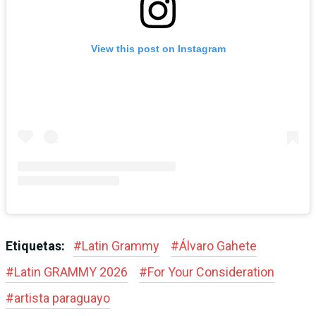
View this post on Instagram
Etiquetas:
#
Latin Grammy
#
Álvaro Gahete
#
Latin GRAMMY 2026
#
For Your Consideration
#
artista paraguayo