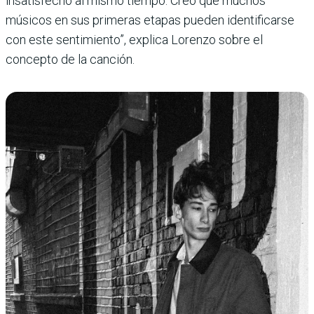
insatisfecho al mismo tiempo. Creo que muchos
músicos en sus primeras etapas pueden identificarse
con este sentimiento”, explica Lorenzo sobre el
concepto de la canción.