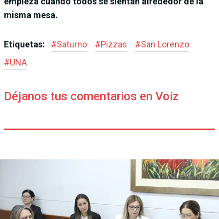
empieza cuando todos se sientan alrededor de la
misma mesa.
Etiquetas:
#
Saturno
#
Pizzas
#
San Lorenzo
#
UNA
Déjanos tus comentarios en Voiz