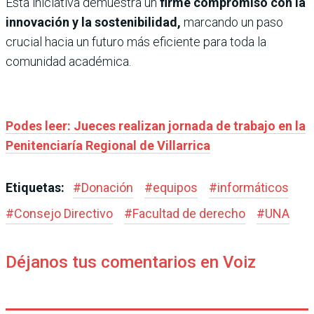
Esta iniciativa demuestra un
firme compromiso con la
innovación y la sostenibilidad,
marcando un paso
crucial hacia un futuro más eficiente para toda la
comunidad académica.
Podes leer: Jueces realizan jornada de trabajo en la
Penitenciaría Regional de Villarrica
Etiquetas:
#
Donación
#
equipos
#
informáticos
#
Consejo Directivo
#
Facultad de derecho
#
UNA
Déjanos tus comentarios en Voiz