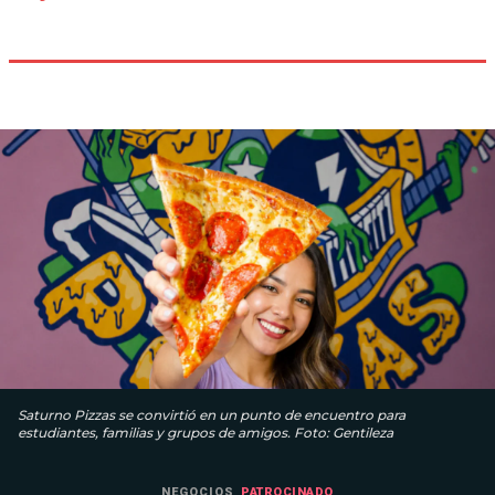
Saturno Pizzas se convirtió en un punto de encuentro para
estudiantes, familias y grupos de amigos. Foto: Gentileza
NEGOCIOS
PATROCINADO