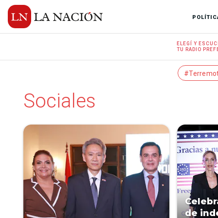
POLÍTIC
ELEGÍ Y
ESCUC
TU RADIO
PREF
#Terremo
Sociales
Celebr
de ind