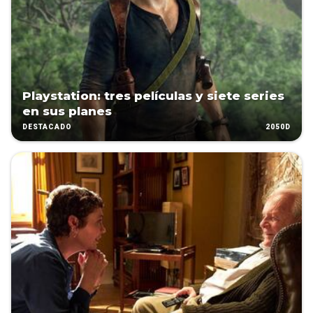
Playstation: tres películas y siete series
en sus planes
2050D
DESTACADO