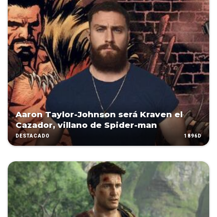
Aaron Taylor-Johnson será Kraven el
Cazador, villano de Spider-man
1896D
DESTACADO