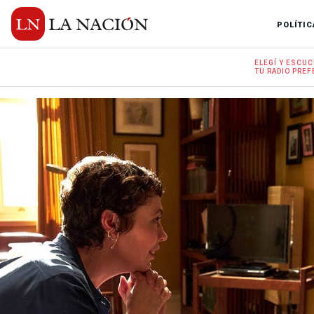
POLÍTIC
ELEGÍ Y
ESCUC
TU RADIO
PREF