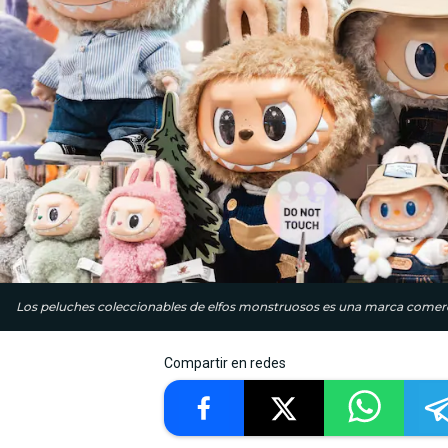
Los peluches coleccionables de elfos monstruosos es una marca comerci
Compartir en redes