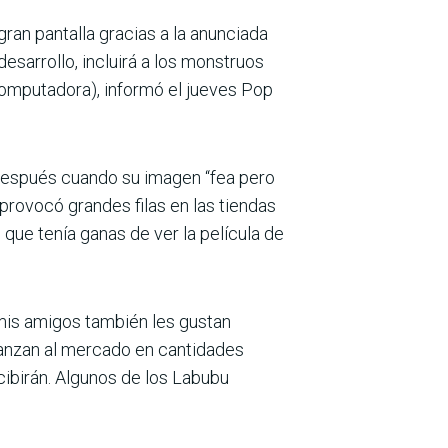
 gran pantalla gracias a la anunciada
 desarrollo, incluirá a los monstruos
computadora), informó el jueves Pop
después cuando su imagen “fea pero
provocó grandes filas en las tiendas
 que tenía ganas de ver la película de
e mis amigos también les gustan
lanzan al mercado en cantidades
cibirán. Algunos de los Labubu