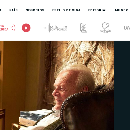
A
PAÍS
NEGOCIOS
ESTILO DE VIDA
EDITORIAL
MUNDO
HÁ
ERIDA