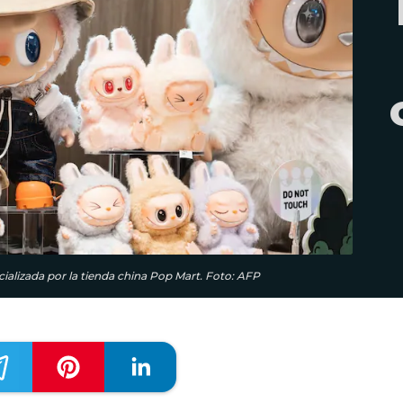
alizada por la tienda china Pop Mart. Foto: AFP