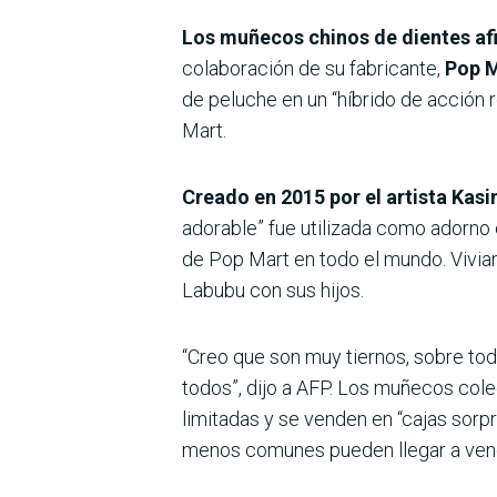
Los muñecos chinos de dientes afi
colaboración de su fabricante,
Pop 
de peluche en un “híbrido de acción 
Mart.
Creado en 2015 por el artista Kas
adorable” fue utilizada como adorno 
de Pop Mart en todo el mundo. Vivian 
Labubu con sus hijos.
“Creo que son muy tiernos, sobre todo
todos”, dijo a AFP. Los muñecos col
limitadas y se venden en “cajas sorp
menos comunes pueden llegar a vend