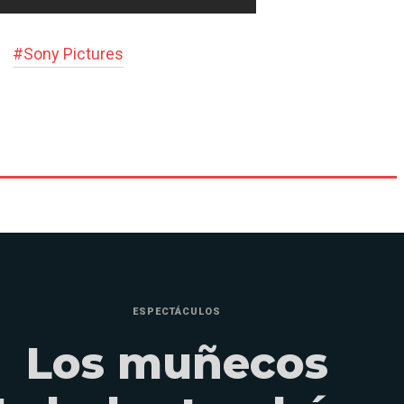
#
Sony Pictures
ESPECTÁCULOS
Los muñecos