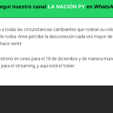
o a todas las circunstancias cambiantes que rodean su vid
e le rodea. Anne percibe la desconexión cada vez mayor de 
 hace sentir.
treno en cines para el 18 de diciembre y de manera mundia
a el streaming, y aquí está el tráiler.