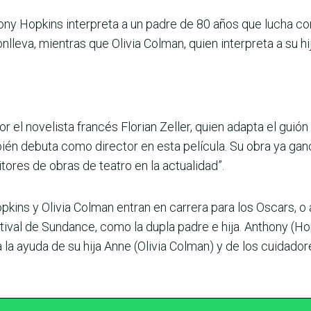
hony Hopkins interpreta a un padre de 80 años que lucha co
eva, mientras que Olivia Colman, quien interpreta a su hija
r el novelista francés Florian Zeller, quien adapta el guión
ién debuta como director en esta película. Su obra ya gan
res de obras de teatro en la actualidad”.
ins y Olivia Colman entran en carrera para los Oscars, o a
estival de Sundance, como la dupla padre e hija. Anthony (H
la ayuda de su hija Anne (Olivia Colman) y de los cuidador