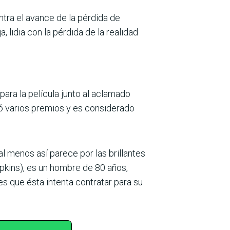
ntra el avance de la pérdida de
, lidia con la pérdida de la realidad
 para la película junto al aclamado
ó varios premios y es considerado
l menos así parece por las brillantes
opkins), es un hombre de 80 años,
es que ésta intenta contratar para su