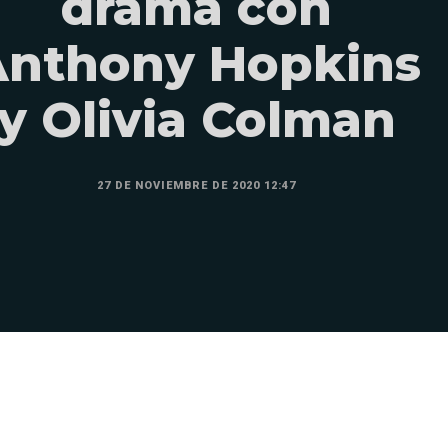
drama con
Anthony Hopkins
y Olivia Colman
27 DE NOVIEMBRE DE 2020 12:47