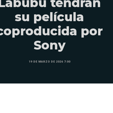
Labubu tendrán
su película
coproducida por
Sony
19 DE MARZO DE 2026 7:00