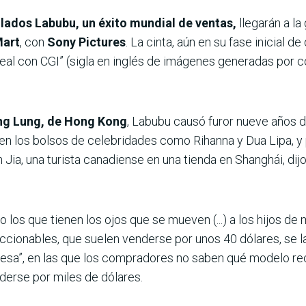
lados Labubu, un éxito mundial de ventas,
llegarán a la
Mart
, con
Sony Pictures
. La cinta, aún en su fase inicial de
real con CGI” (sigla en inglés de imágenes generadas por 
ing Lung, de Hong Kong
, Labubu causó furor nueve años 
en los bolsos de celebridades como Rihanna y Dua Lipa, y 
Jia, una turista canadiense en una tienda en Shanghái, dijo
 los que tienen los ojos que se mueven (...) a los hijos d
eccionables, que suelen venderse por unos 40 dólares, se 
resa”, en las que los compradores no saben qué modelo re
erse por miles de dólares.