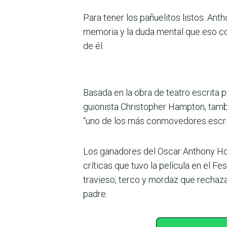
Para tener los pañuelitos listos. Ant
memoria y la duda mental que eso conll
de él.
Basada en la obra de teatro escrita po
guionista Christopher Hampton, tamb
“uno de los más conmovedores escrito
Los ganadores del Oscar Anthony Hopk
críticas que tuvo la película en el F
travieso, terco y mordaz que rechaza 
padre.