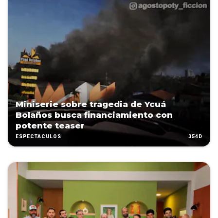
Miniserie sobre tragedia de Ycuá
Bolaños busca financiamiento con
potente teaser
354D
ESPECTÁCULOS