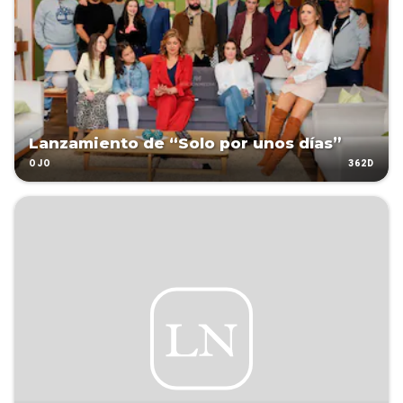
Lanzamiento de “Solo por unos días”
362D
OJO