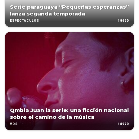
Serie paraguaya “Pequeñas esperanzas”
lanza segunda temporada
1862D
ESPECTÁCULOS
Qmbia Juan la serie: una ficción nacional
sobre el camino de la música
1897D
VOS