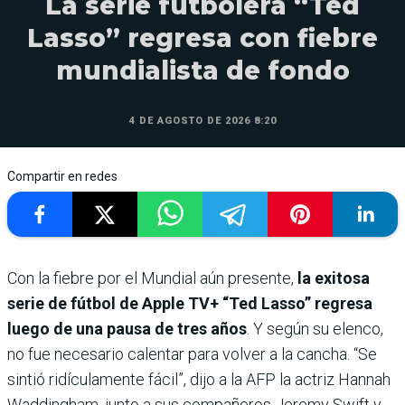
La serie futbolera “Ted
Lasso” regresa con fiebre
mundialista de fondo
4 DE AGOSTO DE 2026 8:20
Compartir en redes
Con la fiebre por el Mundial aún presente,
la exitosa
serie de fútbol de Apple TV+ “Ted Lasso” regresa
luego de una pausa de tres años
. Y según su elenco,
no fue necesario calentar para volver a la cancha. “Se
sintió ridículamente fácil”, dijo a la AFP la actriz Hannah
Waddingham, junto a sus compañeros Jeremy Swift y