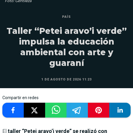
Foto: Gentileza
PAÍS
Taller “Petei aravo’i verde”
impulsa la educación
ambiental con arte y
guaraní
1 DE AGOSTO DE 2026 11:23
Compartir en redes
El
taller “Petei aravo’i verde” se realizó con