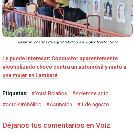
Pasaron 22 años de aquel fatídico día. Foto: Néstor Soto
Le puede interesar: Conductor aparentemente
alcoholizado chocó contra un automóvil y mató a
una mujer en Lambaré
Etiquetas:
#
Ycuá Bolaños
#
solemne acto
#
acto simbólico
#
Asunción
#
1 de agosto
Déjanos tus comentarios en Voiz