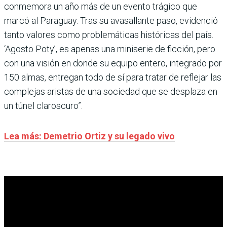
conmemora un año más de un evento trágico que
marcó al Paraguay. Tras su avasallante paso, evidenció
tanto valores como problemáticas históricas del país.
‘Agosto Poty’, es apenas una miniserie de ficción, pero
con una visión en donde su equipo entero, integrado por
150 almas, entregan todo de sí para tratar de reflejar las
complejas aristas de una sociedad que se desplaza en
un túnel claroscuro”.
Lea más: Demetrio Ortiz y su legado vivo