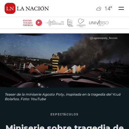
14
°
ESCUCHÁ
TU RADIO
PREFERIDA
Teaser de la miniserie Agosto Poty, inspirada en la tragedia del Ycuá
Bolaños. Foto: YouTube
ESPECTÁCULOS
Miniserie sobre tragedia de