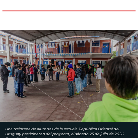
Una treintena de alumnos de la escuela República Oriental del
Uruguay participaron del proyecto, el sábado 25 de julio de 2026.