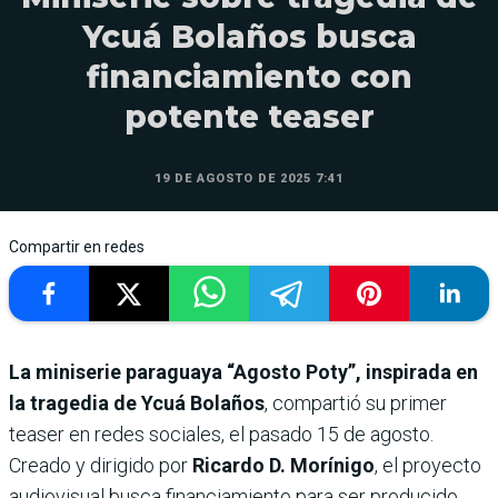
Ycuá Bolaños busca
financiamiento con
potente teaser
19 DE AGOSTO DE 2025 7:41
Compartir en redes
La miniserie paraguaya “Agosto Poty”, inspirada en
la tragedia de Ycuá Bolaños
, compartió su primer
teaser en redes sociales, el pasado 15 de agosto.
Creado y dirigido por
Ricardo D. Morínigo
, el proyecto
audiovisual busca financiamiento para ser producido