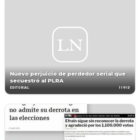
Nuevo perjuicio de perdedor serial que
secuestró al PLRA
1191D
EDITORIAL