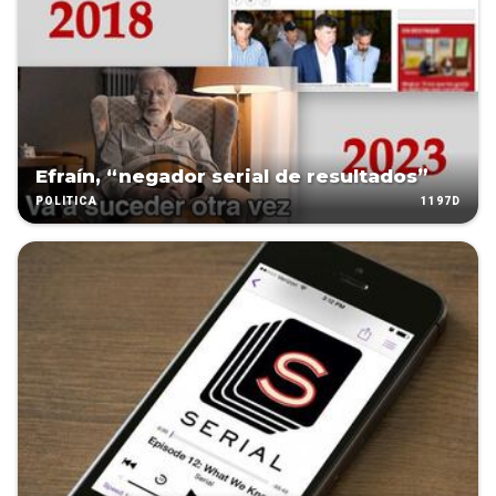
Efraín, “negador serial de resultados”
1197D
POLÍTICA