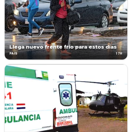
Llega nuevo frente frío para estos días
17H
PAÍS