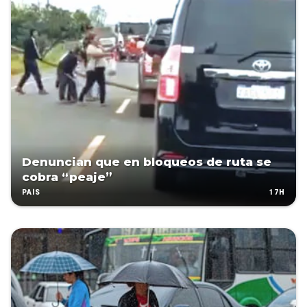
Denuncian que en bloqueos de ruta se
cobra “peaje”
17H
PAÍS