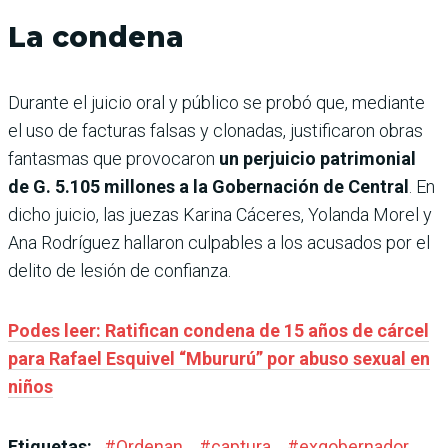
La condena
Durante el juicio oral y público se probó que, mediante
el uso de facturas falsas y clonadas, justificaron obras
fantasmas que provocaron
un perjuicio patrimonial
de G. 5.105 millones a la Gobernación de Central
. En
dicho juicio, las juezas Karina Cáceres, Yolanda Morel y
Ana Rodríguez hallaron culpables a los acusados por el
delito de lesión de confianza.
Podes leer: Ratifican condena de 15 años de cárcel
para Rafael Esquivel “Mbururú” por abuso sexual en
niños
Etiquetas:
#
Ordenan
#
captura
#
exgobernador