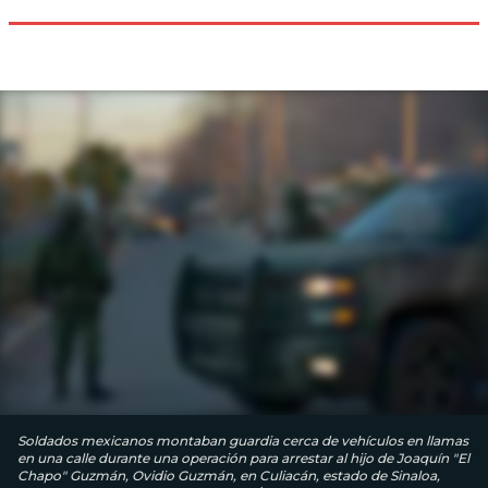
Soldados mexicanos montaban guardia cerca de vehículos en llamas
en una calle durante una operación para arrestar al hijo de Joaquín "El
Chapo" Guzmán, Ovidio Guzmán, en Culiacán, estado de Sinaloa,