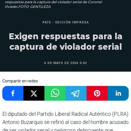
respuestas para la captura del violador serial de Coronel
Oviedo.FOTO: GENTILEZA
PAÍS - EDICIÓN IMPRESA
Exigen respuestas para la
captura de violador serial
4 DE MAYO DE 2024 0:02
Compartir en redes
El diputado del Par­tido Liberal Radical Auténtico (PLRA)
Antonio Buzarquis se refi­rió al caso del hombre acu­sado
de ser violador serial y peligroso delincuente que