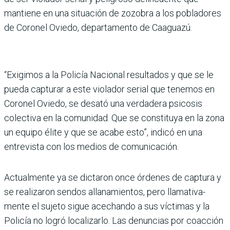
mantiene en una situación de zozobra a los pobladores
de Coronel Oviedo, departa­mento de Caaguazú.
“Exigimos a la Policía Nacio­nal resultados y que se le
pueda capturar a este vio­lador serial que tenemos en
Coronel Oviedo, se desató una verdadera psicosis
colec­tiva en la comunidad. Que se constituya en la zona
un equipo élite y que se acabe esto”, indicó en una
entre­vista con los medios de comu­nicación.
Actualmente ya se dictaron once órdenes de captura y
se realizaron sendos alla­namientos, pero llamativa­
mente el sujeto sigue ace­chando a sus víctimas y la
Policía no logró localizarlo. Las denuncias por coacción