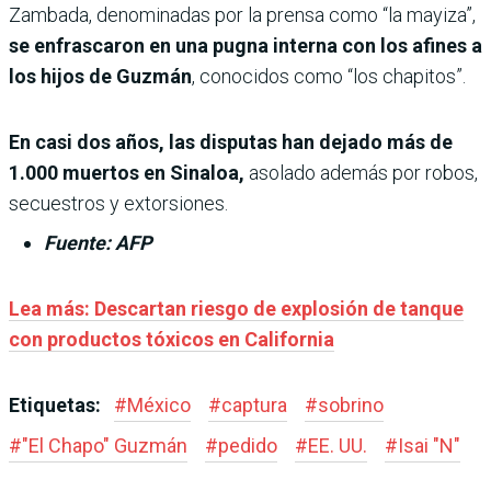
Zambada, denominadas por la prensa como “la mayiza”,
se enfrascaron en una pugna interna con los afines a
los hijos de Guzmán
, conocidos como “los chapitos”.
En casi dos años, las disputas han dejado más de
1.000 muertos en Sinaloa,
asolado además por robos,
secuestros y extorsiones.
Fuente: AFP
Lea más: Descartan riesgo de explosión de tanque
con productos tóxicos en California
Etiquetas:
#
México
#
captura
#
sobrino
#
"El Chapo" Guzmán
#
pedido
#
EE. UU.
#
Isai "N"