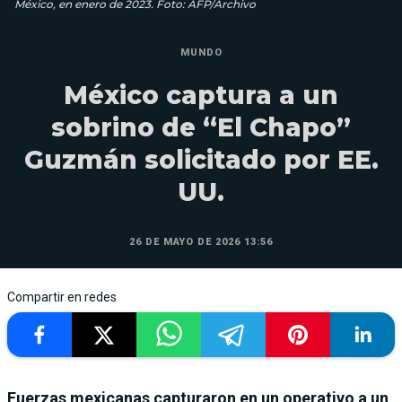
México, en enero de 2023. Foto: AFP/Archivo
MUNDO
México captura a un
sobrino de “El Chapo”
Guzmán solicitado por EE.
UU.
26 DE MAYO DE 2026 13:56
Compartir en redes
Fuerzas mexicanas capturaron en un operativo a un