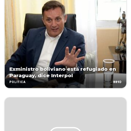
Exministro boliviano está refugiado en
Paraguay, dice Interpol
889D
POLÍTICA