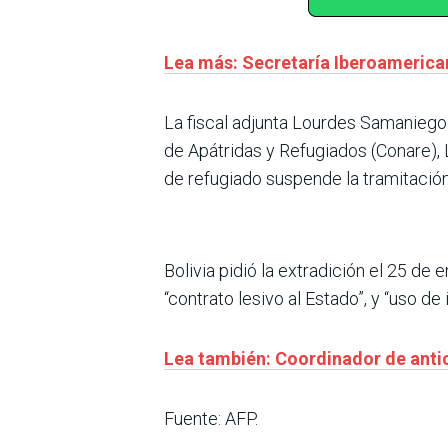
Lea más: Secretaría Iberoamerica
La fiscal adjunta Lourdes Samaniego
de Apátridas y Refugiados (Conare), L
de refugiado suspende la tramitación 
Bolivia pidió la extradición el 25 de
“contrato lesivo al Estado”, y “uso d
Lea también: Coordinador de anti
Fuente: AFP.