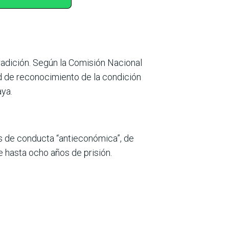
radición. Según la Comisión Nacional
tud de reconocimiento de la condición
aya.
aís de conducta “antieconómica”, de
de hasta ocho años de prisión.