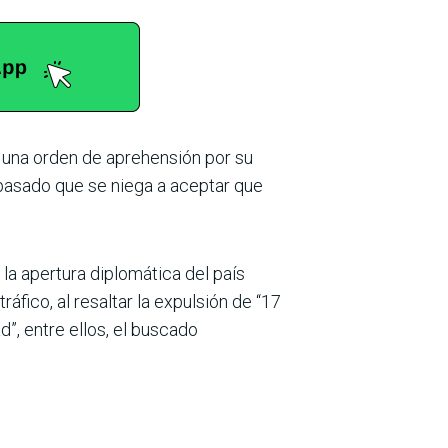
 una orden de aprehensión por su
pasado que se niega a aceptar que
la apertura diplomática del país
áfico, al resaltar la expulsión de “17
”, entre ellos, el buscado