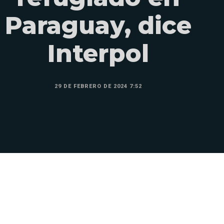
Paraguay, dice
Interpol
29 DE FEBRERO DE 2024 7:52