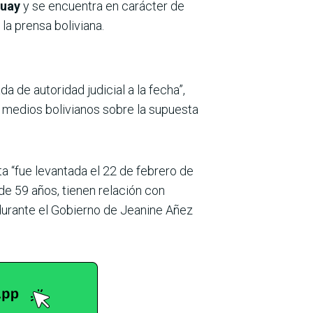
guay
y se encuentra en carácter de
la prensa boliviana.
 de autoridad judicial a la fecha”,
e medios bolivianos sobre la supuesta
a “fue levantada el 22 de febrero de
de 59 años, tienen relación con
durante el Gobierno de Jeanine Añez