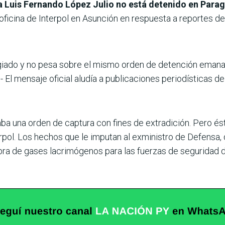
ia Luis Fernando López Julio no está detenido en Para
oficina de Interpol en Asunción en respuesta a reportes de 
giado y no pesa sobre el mismo orden de detención emanada
- El mensaje oficial aludía a publicaciones periodísticas d
a una orden de captura con fines de extradición. Pero ést
erpol. Los hechos que le imputan al exministro de Defensa, 
pra de gases lacrimógenos para las fuerzas de seguridad 