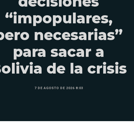
decisiones
“impopulares,
pero necesarias”
para sacar a
olivia de la crisis
7 DE AGOSTO DE 2026 8:03