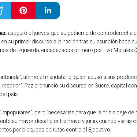
Paz
, aseguró el jueves que su gobierno de centroderecha c
en su primer discurso a la nación tras su asunción hace 
nos de izquierda, encabezados primero por Evo Morales (
oribunda”, afirmó el mandatario, quien acusó a sus predece
 respirar”. Paz pronunció su discurso en Sucre, capital con
el país.
mpopulares”, pero “necesarias para que la crisis deje de 
nfrentó su mayor desafío entre mayo y junio, cuando varias
tos por bloqueos de rutas contra el Ejecutivo.