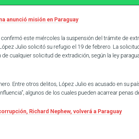
na anunció misión en Paraguay
 confirmó este miércoles la suspensión del trámite de ext
ópez Julio solicitó su refugio el 19 de febrero. La solici
de cualquier solicitud de extradición, según la ley paragu
 enero. Entre otros delitos, López Julio es acusado en su p
e influencia”, algunos de los cuales pueden acarrear penas 
corrupción, Richard Nephew, volverá a Paraguay