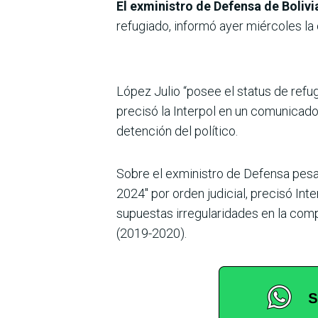
El exministro de Defensa de Boliv
refugiado, informó ayer miércoles la 
López Julio “posee el status de refu
precisó la Interpol en un comunicado
detención del político.
Sobre el exministro de Defensa pesab
2024″ por orden judicial, precisó Int
supuestas irregularidades en la com
(2019-2020).