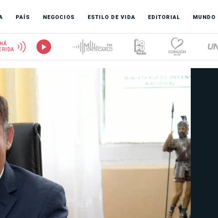
A
PAÍS
NEGOCIOS
ESTILO DE VIDA
EDITORIAL
MUNDO
HÁ
ERIDA