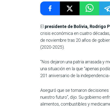
El
presidente de Bolivia, Rodrigo 
crisis económica en cuatro décadas, 
de noviembre tras 20 años de gobier
(2020-2025).
“Nos dejaron una patria arrasada y m
una situación en la que “apenas podía
201 aniversario de la independencia d
Aseguró que se tomaron decisiones “i
nuestro futuro”, dijo. Su gobierno e
alimentos, combustibles y medicamen