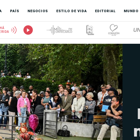
A
PAÍS
NEGOCIOS
ESTILO DE VIDA
EDITORIAL
MUNDO
HÁ
ERIDA