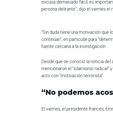
excusa demasiado fácil, es important
persona delirante”, dijo el viernes el 
“Sin duda tiene una motivación que l
continúan”, en particular para “deter
fuente cercana a la investigación.
Desde que se conoció la noticia del 
mencionaron el “islamismo radical” y 
acto con “motivación terrorista”.
“No podemos aco
El viernes, el presidente francés, 