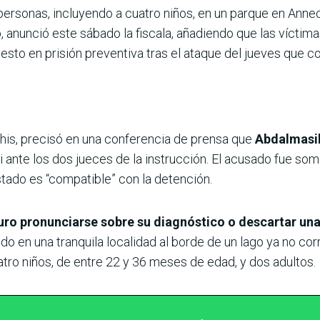
 personas, incluyendo a cuatro niños, en un parque en Annec
o
, anunció este sábado la fiscala, añadiendo que las víctima
sto en prisión preventiva tras el ataque del jueves que c
this, precisó en una conferencia de prensa que
Abdalmasih
i ante los dos jueces de la instrucción. El acusado fue so
tado es “compatible” con la detención.
ro pronunciarse sobre su diagnóstico o descartar una
do en una tranquila localidad al borde de un lago ya no cor
atro niños, de entre 22 y 36 meses de edad, y dos adultos.