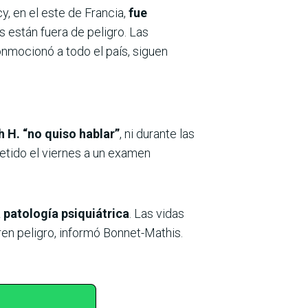
y, en el este de Francia,
fue
s están fuera de peligro. Las
onmocionó a todo el país, siguen
 H. “no quiso hablar”
, ni durante las
metido el viernes a un examen
 patología psiquiátrica
. Las vidas
ren peligro, informó Bonnet-Mathis.