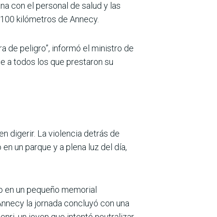
na con el personal de salud y las
s 100 kilómetros de Annecy.
a de peligro”, informó el ministro de
e a todos los que prestaron su
n digerir. La violencia detrás de
 un parque y a plena luz del día,
yo en un pequeño memorial
 Annecy la jornada concluyó con una
enri, un joven que intentó neutralizar