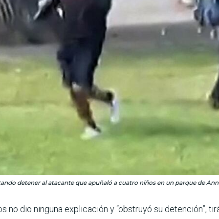
ando detener al atacante que apuñaló a cuatro niños en un parque de Annec
os no dio ninguna explicación y “obstruyó su detención”, tir