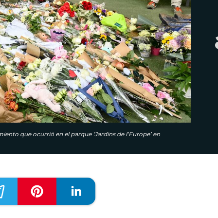
miento que ocurrió en el parque ‘Jardins de l’Europe’ en