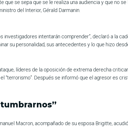
e que se sepa que se le realiza una audiencia y que no s
ministro del Interior, Gérald Darmanin.
os investigadores intentarán comprender”, declaró a la c
minar su personalidad, sus antecedentes y lo que hizo desde
ataque, líderes de la oposición de extrema derecha criticar
el “terrorismo”. Después se informó que el agresor es crist
stumbrarnos”
Emmanuel Macron, acompañado de su esposa Brigitte, acudi