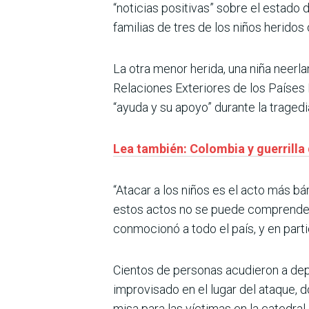
“noticias positivas” sobre el estado 
familias de tres de los niños herido
La otra menor herida, una niña neerla
Relaciones Exteriores de los Países
“ayuda y su apoyo” durante la traged
Lea también: Colombia y guerrilla
“Atacar a los niños es el acto más bá
estos actos no se puede comprender.
conmocionó a todo el país, y en parti
Cientos de personas acudieron a dep
improvisado en el lugar del ataque, 
misa para las víctimas en la catedral