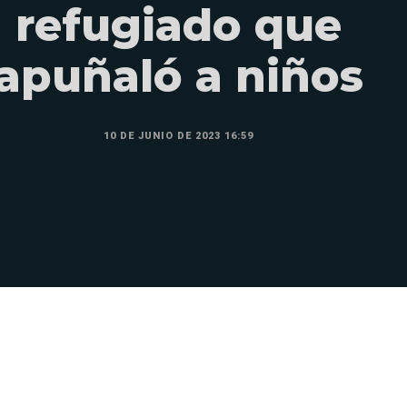
refugiado que
apuñaló a niños
10 DE JUNIO DE 2023 16:59