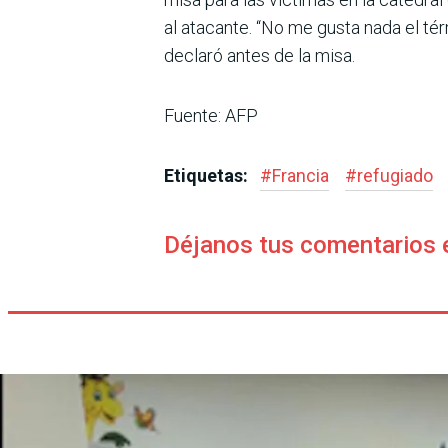
al atacante. “No me gusta nada el té
declaró antes de la misa.
Fuente: AFP
Etiquetas:
#
Francia
#
refugiado
Déjanos tus comentarios 