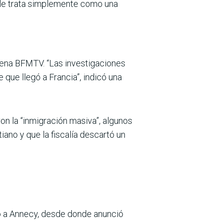
e le trata simplemente como una
adena BFMTV. “Las investigaciones
 que llegó a Francia”, indicó una
on la “inmigración masiva”, algunos
iano y que la fiscalía descartó un
ó a Annecy, desde donde anunció