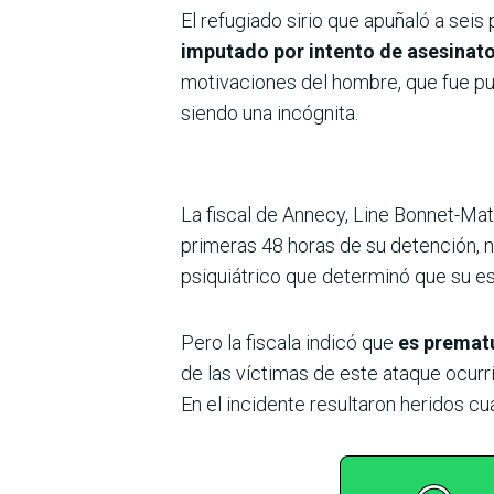
El refugiado sirio que apuñaló a seis
imputado por intento de asesinat
motivaciones del hombre, que fue pue
siendo una incógnita.
La fiscal de Annecy, Line Bonnet-Ma
primeras 48 horas de su detención, n
psiquiátrico que determinó que su es
Pero la fiscala indicó que
es prematu
de las víctimas de este ataque ocurri
En el incidente resultaron heridos cu