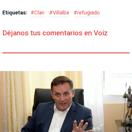
Etiquetas:
#
Clan
#
Villalba
#
refugiado
Déjanos tus comentarios en Voiz