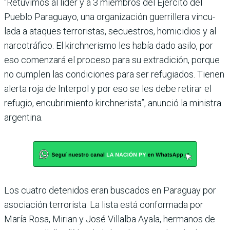
“Retuvimos al líder y a 3 miembros del Ejército del
Pueblo Paraguayo, una orga­nización guerrillera vincu­
lada a ataques terroristas, secuestros, homicidios y al
narcotráfico. El kirchne­rismo les había dado asilo, por
eso comenzará el proceso para su extradición, porque
no cumplen las condiciones para ser refugiados. Tienen
alerta roja de Interpol y por eso se les debe retirar el
refu­gio, encubrimiento kirchne­rista”, anunció la ministra
argentina.
Los cuatro detenidos eran buscados en Paraguay por
asociación terrorista. La lista está conformada por
María Rosa, Mirian y José Villalba Ayala, hermanos de