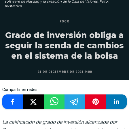
software de Nasdaq y la creación de la Caja de Valores. Foto:
Ilustrativa
FOCO
Grado de inversión obliga a
seguir la senda de cambios
en el sistema de la bolsa
24 DE DICIEMBRE DE 2024 9:00
Compartir en redes
La calificación de grado de inversión alcanzada por