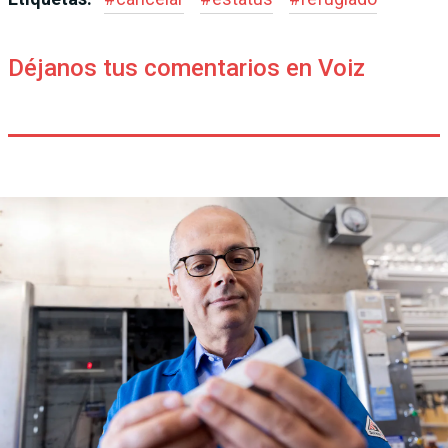
Déjanos tus comentarios en Voiz