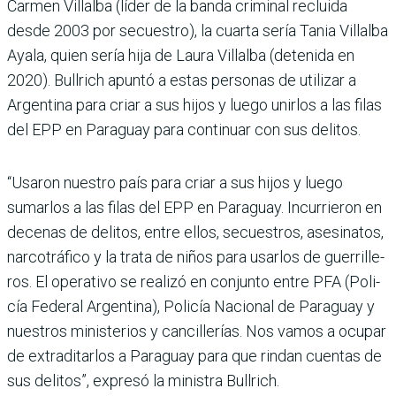
Carmen Villalba (líder de la banda criminal recluida
desde 2003 por secuestro), la cuarta sería Tania Villalba
Ayala, quien sería hija de Laura Villalba (detenida en
2020). Bull­rich apuntó a estas perso­nas de utilizar a
Argentina para criar a sus hijos y luego unirlos a las filas
del EPP en Paraguay para continuar con sus delitos.
“Usaron nuestro país para criar a sus hijos y luego
sumarlos a las filas del EPP en Paraguay. Incurrieron en
decenas de delitos, entre ellos, secuestros, asesinatos,
nar­cotráfico y la trata de niños para usarlos de guerrille­
ros. El operativo se realizó en conjunto entre PFA (Poli­
cía Federal Argentina), Poli­cía Nacional de Paraguay y
nuestros ministerios y can­cillerías. Nos vamos a ocupar
de extraditarlos a Paraguay para que rindan cuentas de
sus delitos”, expresó la minis­tra Bullrich.