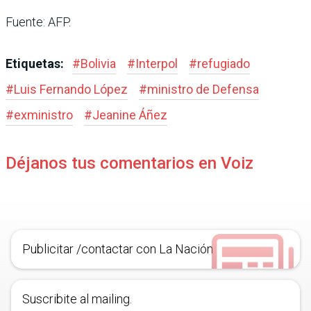
Fuente: AFP.
Etiquetas:
#
Bolivia
#
Interpol
#
refugiado
#
Luis Fernando López
#
ministro de Defensa
#
exministro
#
Jeanine Áñez
Déjanos tus comentarios en Voiz
Publicitar /contactar con La Nación
Suscribite al mailing.