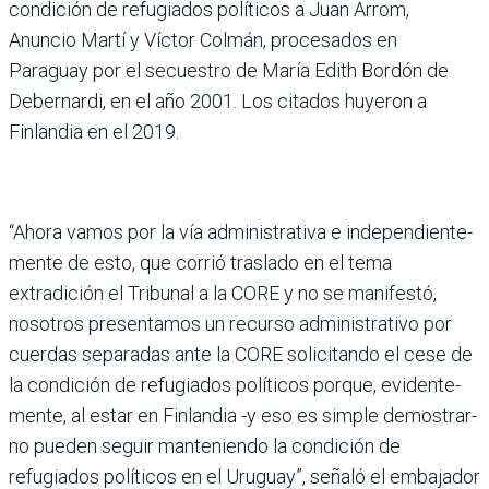
con­dición de refugiados políticos a Juan Arrom,
Anuncio Martí y Víctor Colmán, procesados en
Paraguay por el secues­tro de María Edith Bordón de
Debernardi, en el año 2001. Los citados huyeron a
Finlan­dia en el 2019.
“Ahora vamos por la vía admi­nistrativa e independiente­
mente de esto, que corrió tras­lado en el tema
extradición el Tribunal a la CORE y no se manifestó,
nosotros presen­tamos un recurso adminis­trativo por
cuerdas separadas ante la CORE solicitando el cese de
la condición de refugia­dos políticos porque, evidente­
mente, al estar en Finlandia -y eso es simple demostrar-
no pueden seguir manteniendo la condición de
refugiados polí­ticos en el Uruguay”, señaló el embajador