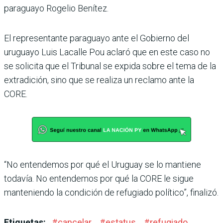
paraguayo Rogelio Benítez.
El representante paraguayo ante el Gobierno del
uruguayo Luis Lacalle Pou aclaró que en este caso no
se solicita que el Tribunal se expida sobre el tema de la
extradición, sino que se realiza un reclamo ante la
CORE.
“No entendemos por qué el Uruguay se lo mantiene
toda­vía. No entendemos por qué la CORE le sigue
manteniendo la condición de refugiado polí­tico”, finalizó.
Etiquetas:
#
cancelar
#
estatus
#
refugiado