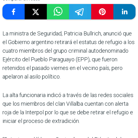
La ministra de Segu­ridad, Patricia Bull­rich, anunció que
el Gobierno argentino retirará el estatus de refugio a los
cua­tro miembros del grupo cri­minal autodenominado
Ejér­cito del Pueblo Paraguayo (EPP), que fueron
retenidos el pasado viernes en el vecino país, pero
apelaron al asilo político.
La alta funcionaria indicó a través de las redes sociales
que los miembros del clan Villalba cuentan con alerta
roja de la Interpol por lo que se debe retirar el refugio e
ini­ciar el proceso de extradición.