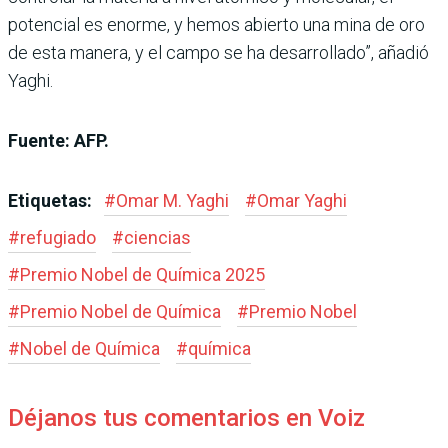
potencial es enorme, y hemos abierto una mina de oro
de esta manera, y el campo se ha desarrollado”, añadió
Yaghi.
Fuente: AFP.
Etiquetas:
#
Omar M. Yaghi
#
Omar Yaghi
#
refugiado
#
ciencias
#
Premio Nobel de Química 2025
#
Premio Nobel de Química
#
Premio Nobel
#
Nobel de Química
#
química
Déjanos tus comentarios en Voiz