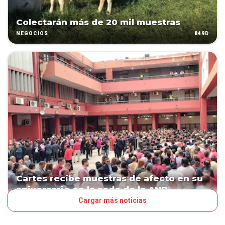
Colectarán más de 20 mil muestras
849D
NEGOCIOS
Cartes recibe muestras de afecto en su
aniversario en la sede de la ANR
Cargar más noticias
1131D
POLÍTICA