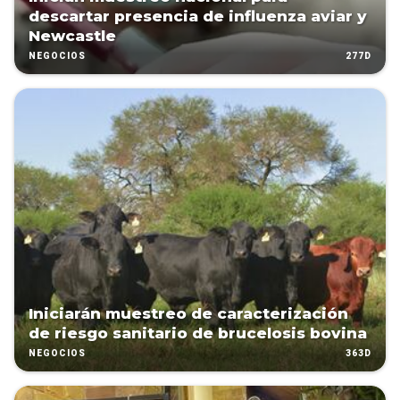
descartar presencia de influenza aviar y
Newcastle
277D
NEGOCIOS
Iniciarán muestreo de caracterización
de riesgo sanitario de brucelosis bovina
363D
NEGOCIOS