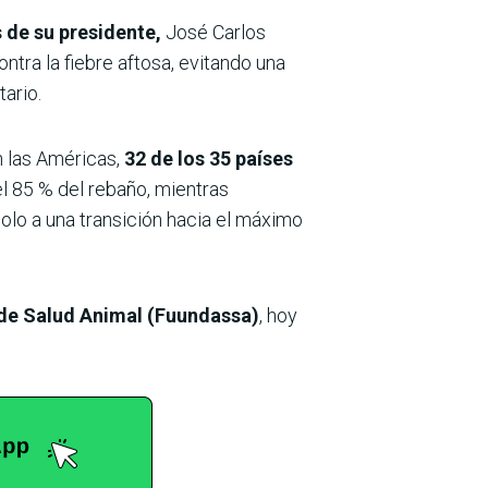
 de su presidente,
José Carlos
ntra la fiebre aftosa, evitando una
tario.
 las Américas,
32 de los 35 países
l 85 % del rebaño, mientras
olo a una transición hacia el máximo
s de Salud Animal (Fuundassa)
, hoy