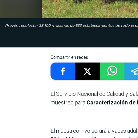
Prevén recolectar 38.100 muestras de 633 establecimientos de todo el pa
Compartir en redes
El Servicio Nacional de Calidad y Sal
muestreo para
Caracterización de 
El muestreo involucrará a vacas adul