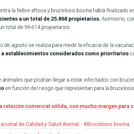
ra la fiebre aftosa y brucelosis bovina había finalizado e
ientes a un total de 25.868 propietarios.
Asimismo, cont
n total de 99.614 propietarios.
s de agosto se realiza para medir la eficacia de la vacuna
 a establecimientos considerados como prioritarios
co
e animales que podrían llegar a estar infectados con bruce
io
en función del riesgo que representan para la brucelosis
na relación comercial sólida, con mucho margen para c
Nacional de Calidad y Salud Animal
#
Brucelosis bovina