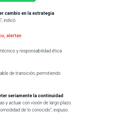
er cambio en la estrategia
, indicó.
co, alertan
o técnico y responsabilidad ética
nable de transición, permitiendo
er seriamente la continuidad
as y actuar con visión de largo plazo.
 comodidad de lo conocido”, expuso.