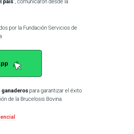
l país
”, comunicaron desde la
dos por la Fundación Servicios de
a.
os ganaderos
para garantizar el éxito
ión de la Brucelosis Bovina.
tencial