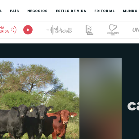
A
PAÍS
NEGOCIOS
ESTILO DE VIDA
EDITORIAL
MUNDO
HÁ
ERIDA
c