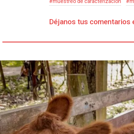
#
muestreo de caracterización
#
m
Déjanos tus comentarios 