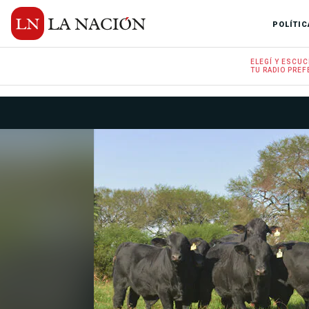
POLÍTIC
ELEGÍ Y
ESCUC
TU RADIO
PREF