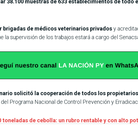
ar 38.100 muestras de 633 establecimientos de todo e
r brigadas de médicos veterinarios privados
y acredita
e la supervisión de los trabajos estará a cargo del Senacs
nario solicitó la cooperación de todos los propietari
co del Programa Nacional de Control Prevención y Erradicac
toneladas de cebolla: un rubro rentable y con alto po