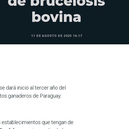
de brucelosis
bovina
11 DE AGOSTO DE 2025 16:17
e dará inicio al tercer año del
tos ganaderos de Paraguay.
os establecimientos que tengan de