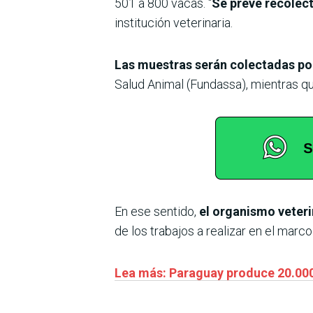
501 a 800 vacas. “
Se prevé recolect
institución veterinaria.
Las muestras serán colectadas po
Salud Animal (Fundassa), mientras qu
En ese sentido,
el organismo veteri
de los trabajos a realizar en el mar
Lea más: Paraguay produce 20.000 