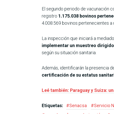
El segundo periodo de vacunación cont
registro
1.175.038 bovinos pertenec
4.008.569 bovinos pertenecientes a u
La inspección que iniciará a mediado
implementar un muestreo dirigido
según su situación sanitaria.
Además, identificarán la presencia d
certificación de su estatus sanitar
Leé también: Paraguay y Suiza: u
Etiquetas:
#
Senacsa
#
Servicio 