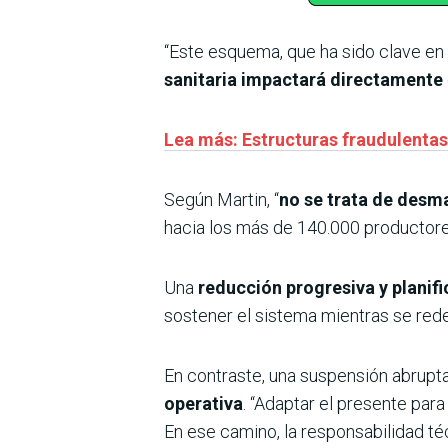
“Este esquema, que ha sido clave en 
sanitaria impactará directamente
Lea más: Estructuras fraudulentas 
Según Martin, “
no se trata de desm
hacia los más de 140.000 productores
Una
reducción progresiva y planifi
sostener el sistema mientras se redef
En contraste, una suspensión abrupta
operativa
. “Adaptar el presente para
En ese camino, la responsabilidad té