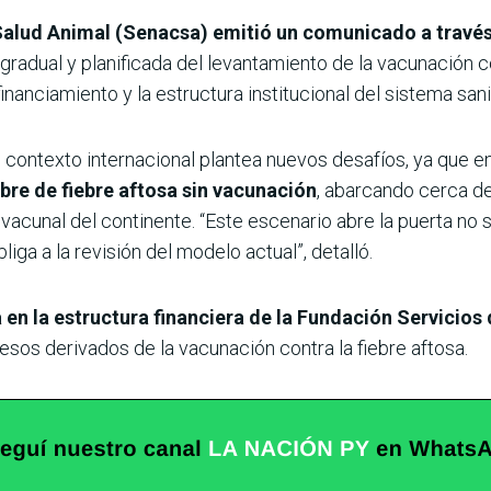
Salud Animal (Senacsa) emitió un comunicado a través
 gradual y planificada del levantamiento de la vacunación co
inanciamiento y la estructura institucional del sistema sani
contexto internacional plantea nuevos desafíos, ya que en
bre de fiebre aftosa sin vacunación
, abarcando cerca de
acunal del continente. “Este escenario abre la puerta no s
liga a la revisión del modelo actual”, detalló.
a en la estructura financiera de la Fundación Servicio
sos derivados de la vacunación contra la fiebre aftosa.