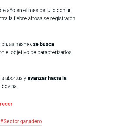
ste año en el mes de julio con un
ra la fiebre aftosa se registraron
ción, asimismo,
se busca
n el objetivo de caracterizarlos
lla abortus y
avanzar hacia la
 bovina.
recer
#
Sector ganadero