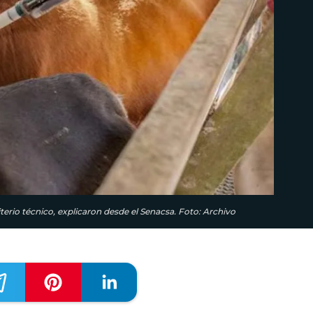
terio técnico, explicaron desde el Senacsa. Foto: Archivo