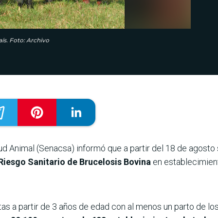
ís. Foto: Archivo
ud Animal (Senacsa) informó que a partir del 18 de agosto s
Riesgo Sanitario de Brucelosis Bovina
en establecimien
tas a partir de 3 años de edad con al menos un parto de l