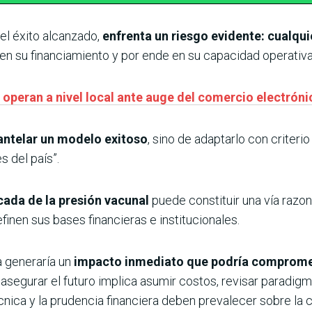
el éxito alcanzado,
enfrenta un riesgo evidente: cualqui
en su financiamiento y por ende en su capacidad operativa”
operan a nivel local ante auge del comercio electróni
antelar un modelo exitoso
, sino de adaptarlo con criteri
 del país”.
cada de la presión vacunal
puede constituir una vía razo
inen sus bases financieras e institucionales.
 generaría un
impacto inmediato que podría compromet
 asegurar el futuro implica asumir costos, revisar paradigm
cnica y la prudencia financiera deben prevalecer sobre la