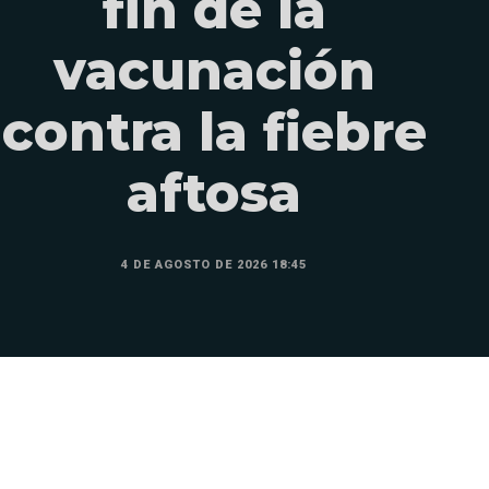
fin de la
vacunación
contra la fiebre
aftosa
4 DE AGOSTO DE 2026 18:45