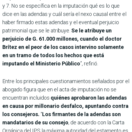
y 7. No se específica en la imputación qué es lo que
dice en las adendas y cuál sería el nexo causal entre el
haber firmado estas adendas y el eventual perjuicio
patrimonial que se le atribuye.
Se le atribuye un
perjuicio de G. 61.000 millones, cuando el doctor
Brítez en el peor de los casos intervino solamente
en un tramo de todos los hechos que está
imputando el Ministerio Público
”, refirió.
Entre los principales cuestionamientos señalados por el
abogado figura que en el acta de imputación no se
encuentran incluidos
quiénes aprobaron las adendas
en causa por millonario desfalco, apuntando contra
los consejeros.
“
Los firmantes de la adendas son
mandatarios de su consejo
, de acuerdo con la Carta
Orgánica del IPS la máxima autoridad del estamento es