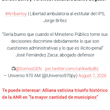
#ArribaHoy
| Libertad ambulatoria al extitular del IPS,
Jorge Brítez
"Sería bueno que cuando el Ministerio Público tome sus
decisiones discrimine debidamente lo que son
cuestiones administrativas y lo que es ilícito-penal"
José Fernández Zacur, abogado defensor
📺
@SomosGEN
…
pic.twitter.com/caVkw8ul8z
— Universo 970 AM (@Universo970py)
August 7, 2026
Te puede interesar: Alliana vaticina triunfo histórico
de la ANR en “la mayor cantidad de municipios”