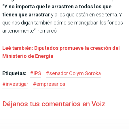
“Y no importa que le arrastren a todos los que
tienen que arrastrar
y a los que están en ese tema. Y
que nos digan también cómo se manejaban los fondos
anteriormente”, remarcó.
Leé también: Diputados promueve la creación del
Ministerio de Energía
Etiquetas:
#
IPS
#
senador Colym Soroka
#
investigar
#
empresarios
Déjanos tus comentarios en Voiz