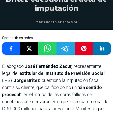
imputación
7 DE AGOSTO DE 2026 9:04
Compartir en redes
El abogado
José Fernández Zacur,
representante
legal del
extitular del Instituto de Previsión Social
(IPS),
Jorge Brítez
, cuestionó la imputación fiscal
contra su cliente, que calificó como un “
sin sentido
procesal
”, en el marco de las obras fallidas de
quirófanos que derivaron en un perjuicio patrimonial de
G. 61.000 millones para la previsional. Manifestó que