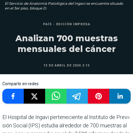
El Servicio de Anatomía Patológica del Ingavi se encuentra situado
en el 3er piso, bloque D.
PAÍS - EDICIÓN IMPRESA
Analizan 700 muestras
mensuales del cáncer
13 DE ABRIL DE 2024 2:13
Compartir en redes
El Hospital de Ingavi perte­neciente al Instituto de Previ­
sión Social (IPS) estudia alre­dedor de 700 muestras al