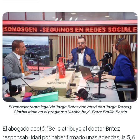
El representante legal de Jorge Brítez conversó con Jorge Torres y
Cinthia Mora en el programa "Arriba hoy". Foto: Emilio Bazán
El abogado acotó: “Se le atribuye al doctor Brítez
responsabilidad por haber firmado unas adendas, la 5, 6