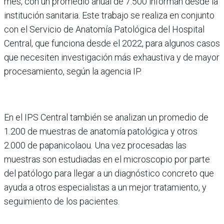
mes, con un promedio anual de 7.500 informan desde la
insti­tución sanitaria. Este trabajo se realiza en conjunto
con el Servicio de Anatomía Patoló­gica del Hospital
Central, que funciona desde el 2022, para algunos casos
que necesiten investigación más exhaustiva y de mayor
procesamiento, según la agencia IP.
En el IPS Central también se analizan un promedio de
1.200 de muestras de anato­mía patológica y otros
2.000 de papanicolaou. Una vez pro­cesadas las
muestras son estu­diadas en el microscopio por parte
del patólogo para llegar a un diagnóstico concreto que
ayuda a otros especialistas a un mejor tratamiento, y
segui­miento de los pacientes.