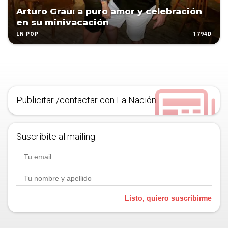
Arturo Grau: a puro amor y celebración
en su minivacación
1794D
LN POP
Publicitar /contactar con La Nación
Suscribite al mailing.
Listo, quiero suscribirme