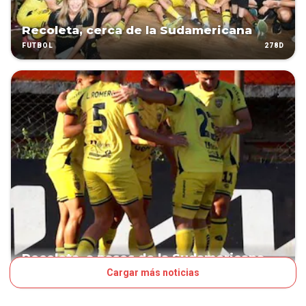
Recoleta, cerca de la Sudamericana
278D
FÚTBOL
Recoleta, a pasos de la Sudamericana
Cargar más noticias
281D
FÚTBOL