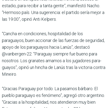
estadio, para recibir a tanta gente”, manifestó Nacho.
“Hermoso país. Una sugerencia: el partido sería mejor a
las 19:00”, opinó Anti Kelpers.
“Cancha en condiciones, hos­pitalidad de los
paraguayos, buen accionar de las fuerzas de seguridad,
apoyo de los paraguayos hacia Lanús”, destacó
@vanbergen-22. “Paraguay siempre fue bueno para
nosotros. Los granates amamos a los jugadores para­
guayos”, opinó un hincha de Lanús tras la victoria contra
Mineiro.
“Gracias Paraguay por todo. La pasamos bárbaro. El
pue­blo paraguayo es fenómeno”, agregó otro argentino.
“Gra­cias a la hospitalidad, nos atendieron muy bien.