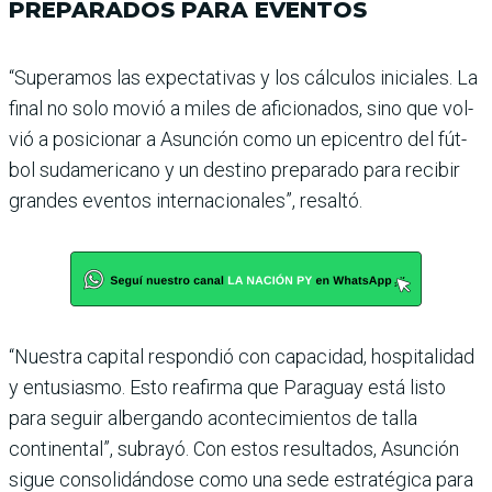
PREPARADOS PARA EVENTOS
“Superamos las expectati­vas y los cálculos iniciales. La
final no solo movió a miles de aficionados, sino que vol­
vió a posicionar a Asunción como un epicentro del fút­
bol sudamericano y un des­tino preparado para recibir
grandes eventos internacio­nales”, resaltó.
“Nuestra capital respon­dió con capacidad, hospi­talidad
y entusiasmo. Esto reafirma que Paraguay está listo
para seguir alber­gando acontecimientos de talla
continental”, subrayó. Con estos resultados, Asun­ción
sigue consolidándose como una sede estratégica para