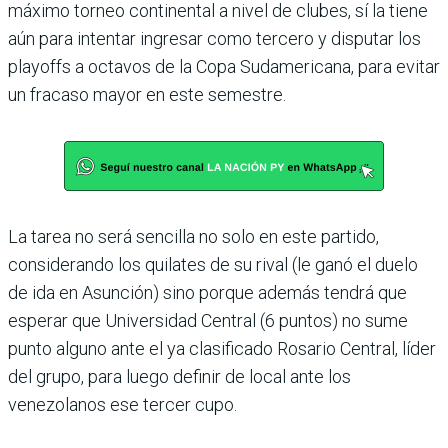
máximo torneo continental a nivel de clubes, sí la tiene
aún para intentar ingresar como tercero y dis­putar los
playoffs a octavos de la Copa Sudamericana, para evitar
un fracaso mayor en este semestre.
La tarea no será sencilla no solo en este partido,
conside­rando los quilates de su rival (le ganó el duelo
de ida en Asunción) sino porque ade­más tendrá que
esperar que Universidad Central (6 pun­tos) no sume
punto alguno ante el ya clasificado Rosario Central, líder
del grupo, para luego definir de local ante los
venezolanos ese tercer cupo.