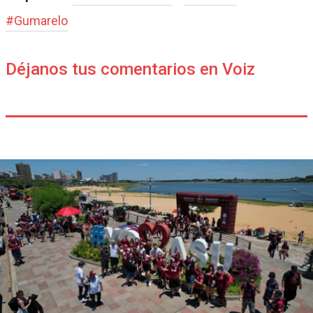
#
Gumarelo
Déjanos tus comentarios en Voiz