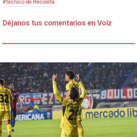
#
técnico de Recoleta
Déjanos tus comentarios en Voiz