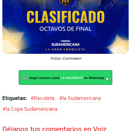
Fotos: Conmebol
Etiquetas:
#
Recoleta
#
la Sudamericana
#
la Copa Sudamericana
Déjanos tus comentarios en Voiz