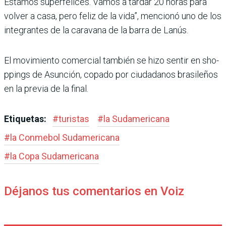
Esta­mos superfelices. Vamos a tardar 20 horas para
volver a casa, pero feliz de la vida”, mencionó uno de los
inte­grantes de la caravana de la barra de Lanús.
El movimiento comercial también se hizo sentir en sho­
ppings de Asunción, copado por ciudadanos brasileños
en la previa de la final.
Etiquetas:
#
turistas
#
la Sudamericana
#
la Conmebol Sudamericana
#
la Copa Sudamericana
Déjanos tus comentarios en Voiz