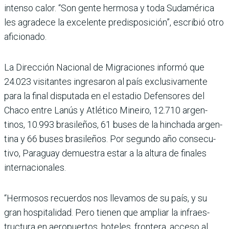
intenso calor. “Son gente hermosa y toda Sudamérica
les agradece la excelente pre­disposición”, escribió otro
afi­cionado.
La Dirección Nacional de Migraciones informó que
24.023 visitantes ingresa­ron al país exclusivamente
para la final disputada en el estadio Defensores del
Chaco entre Lanús y Atlé­tico Mineiro, 12.710 argen­
tinos, 10.993 brasileños, 61 buses de la hinchada argen­
tina y 66 buses brasileños. Por segundo año consecu­
tivo, Paraguay demuestra estar a la altura de finales
internacionales.
“Hermosos recuerdos nos llevamos de su país, y su
gran hospitalidad. Pero tie­nen que ampliar la infraes­
tructura en aeropuertos, hoteles, frontera, acceso al