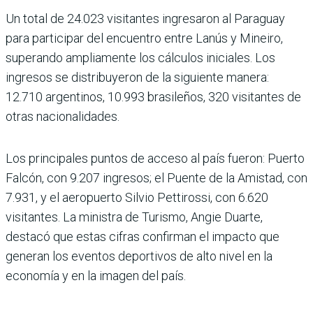
Un total de 24.023 visitantes ingre­saron al Para­guay
para participar del encuentro entre Lanús y Mineiro,
superando ampliamente los cálcu­los iniciales. Los
ingre­sos se distribuyeron de la siguiente manera:
12.710 argentinos, 10.993 brasi­leños, 320 visitantes de
otras nacionalidades.
Los principales puntos de acceso al país fueron: Puerto
Falcón, con 9.207 ingresos; el Puente de la Amistad, con
7.931, y el aeropuerto Silvio Pettirossi, con 6.620
visitan­tes. La ministra de Turismo, Angie Duarte,
destacó que estas cifras confirman el impacto que
generan los eventos deportivos de alto nivel en la
economía y en la imagen del país.