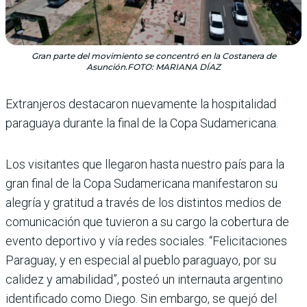
Gran parte del movimiento se concentró en la Costanera de
Asunción.FOTO: MARIANA DÍAZ
Extranjeros destacaron nuevamente la hospitalidad
paraguaya durante la final de la Copa Sudamericana.
Los visitantes que llegaron hasta nuestro país para la
gran final de la Copa Suda­mericana manifestaron su
alegría y gratitud a través de los distintos medios de
comu­nicación que tuvieron a su cargo la cobertura de
evento deportivo y vía redes socia­les. “Felicitaciones
Paraguay, y en especial al pueblo para­guayo, por su
calidez y amabi­lidad”, posteó un internauta argentino
identificado como Diego. Sin embargo, se quejó del