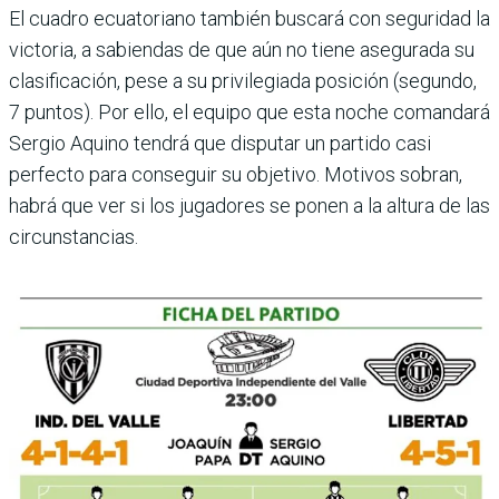
El cuadro ecuatoriano también buscará con seguridad la
vic­toria, a sabiendas de que aún no tiene asegurada su
clasifi­cación, pese a su privilegiada posición (segundo,
7 pun­tos). Por ello, el equipo que esta noche comandará
Sergio Aquino tendrá que disputar un partido casi
perfecto para conseguir su objetivo. Moti­vos sobran,
habrá que ver si los jugadores se ponen a la altura de las
circunstancias.