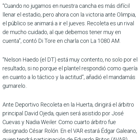
“Cuando no jugamos en nues­tra cancha es más difícil
lle­nar el estadio, pero ahora con la victoria ante Olimpia,
el público se animará a ir el jueves. Recoleta es un rival
de mucho cuidado, al que debe­mos tener muy en
cuenta”, contó Di Tore en charla con La 1080 AM.
“Nelson Haedo (el DT) está muy contento, no solo por el
resultado, si no porque el plantel respondió como que­ría
en cuanto a lo táctico y la actitud”, añadió el mandamás
gumarelo..
Ante Deportivo Recoleta en la Huerta, dirigirá el árbitro
principal David Ojeda, quien será asistido por José
Cuevas y Nadia Weiler. Como cuarto árbitro fue
designado César Rolón. En el VAR estará Édgar Galeano,
quien tendrá parti­cipación de Eduardo Britos (AVAR).