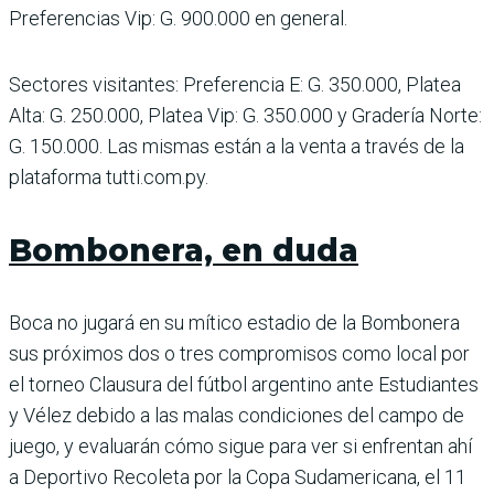
Preferencias Vip: G. 900.000 en general.
Sectores visitantes: Prefe­rencia E: G. 350.000, Platea
Alta: G. 250.000, Platea Vip: G. 350.000 y Gradería Norte:
G. 150.000. Las mismas están a la venta a través de la
plata­forma tutti.com.py.
Bombonera, en duda
Boca no jugará en su mítico estadio de la Bombonera
sus próximos dos o tres com­promisos como local por
el torneo Clausura del fútbol argentino ante Estudiantes
y Vélez debido a las malas con­diciones del campo de
juego, y evaluarán cómo sigue para ver si enfrentan ahí
a Depor­tivo Recoleta por la Copa Sud­americana, el 11