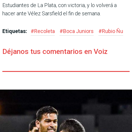
Estudiantes de La Plata, con victoria, y lo volverá a
hacer ante Vélez Sarsfield el fin de semana.
Etiquetas:
#
Recoleta
#
Boca Juniors
#
Rubio Ñu
Déjanos tus comentarios en Voiz