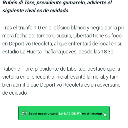
Rubén di Tore, presidente gumarelo, advierte el
siguiente rival es de cuidado.
Tras el triunfo 1-0 en el clá­sico blanco y negro por la pri­
mera fecha del torneo Clau­sura, Libertad tiene su foco
en Deportivo Recoleta, al que enfrentará de local en su
esta­dio La Huerta, mañana jue­ves, desde las 18:30.
Rubén di Tore, presidente de Libertad, destacó que la
victoria en el encuentro ini­cial levantó la moral, y tam­
bién admitió que Deportivo Recoleta es un adversario
de cuidado.