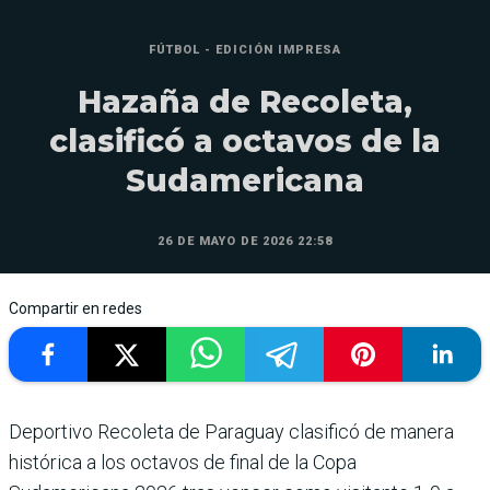
FÚTBOL - EDICIÓN IMPRESA
Hazaña de Recoleta,
clasificó a octavos de la
Sudamericana
26 DE MAYO DE 2026 22:58
Compartir en redes
Deportivo Recoleta de Paraguay clasificó de manera
histórica a los octavos de final de la Copa