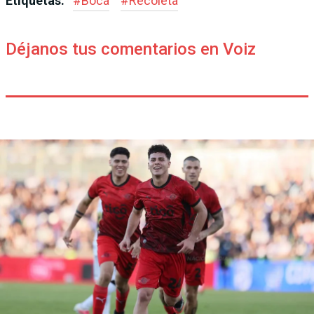
Etiquetas:
#
Boca
#
Recoleta
Déjanos tus comentarios en Voiz