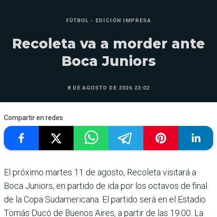
FÚTBOL - EDICIÓN IMPRESA
Recoleta va a morder ante
Boca Juniors
8 DE AGOSTO DE 2026 23:02
Compartir en redes
El próximo martes 11 de agosto, Recoleta visitará a
Boca Juniors, en partido de ida por los octavos de final
de la Copa Sudamericana. El partido será en el Estadio
Tomás Ducó de Buenos Aires, a partir de las 19:00. La