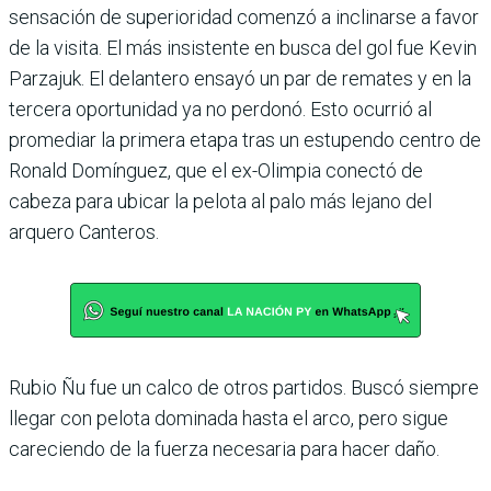
sensación de superioridad comenzó a inclinarse a favor
de la visita. El más insistente en busca del gol fue Kevin
Parzajuk. El delantero ensayó un par de remates y en la
tercera oportunidad ya no perdonó. Esto ocurrió al
promediar la primera etapa tras un estu­pendo centro de
Ronald Domínguez, que el ex-Olim­pia conectó de
cabeza para ubicar la pelota al palo más lejano del
arquero Canteros.
Rubio Ñu fue un calco de otros partidos. Buscó siem­pre
llegar con pelota domi­nada hasta el arco, pero sigue
careciendo de la fuerza nece­saria para hacer daño.