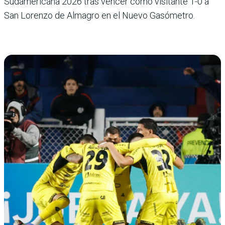
Sudamericana 2026 tras vencer como visitante 1-0 a
San Lorenzo de Almagro en el Nuevo Gasómetro.