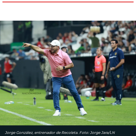
Jorge González, entrenador de Recoleta. Foto: Jorge Jara/LN