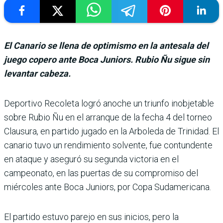
El Canario se llena de optimismo en la antesala del
juego copero ante Boca Juniors. Rubio Ñu sigue sin
levantar cabeza.
Deportivo Recoleta logró anoche un triunfo inobjetable
sobre Rubio Ñu en el arran­que de la fecha 4 del torneo
Clausura, en partido jugado en la Arboleda de Trinidad. El
canario tuvo un rendimiento solvente, fue contundente
en ataque y aseguró su segunda victoria en el
campeonato, en las puertas de su compro­miso del
miércoles ante Boca Juniors, por Copa Sudame­ricana.
El partido estuvo parejo en sus inicios, pero la