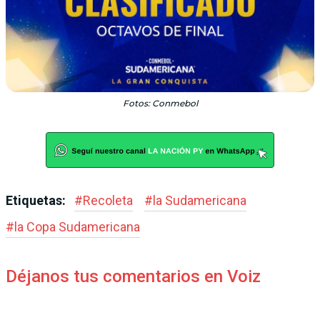
Fotos: Conmebol
Etiquetas:
#
Recoleta
#
la Sudamericana
#
la Copa Sudamericana
Déjanos tus comentarios en Voiz