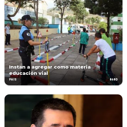
Instan a agregar como materia
educación vial
868D
PAÍS