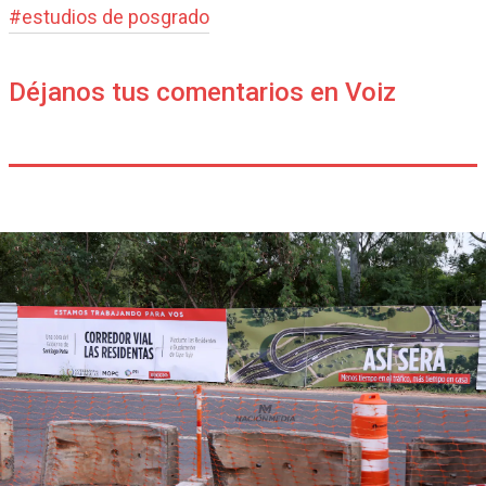
#
estudios de posgrado
Déjanos tus comentarios en Voiz