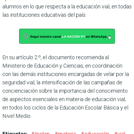
alumnos en lo que respecta a la educación vial, en todas
las instituciones educativas del país.
En su artículo 2.º, el documento recomienda al
Ministerio de Educación y Ciencias, en coor­dinación
con las demás insti­tuciones encargadas de velar por la
seguridad vial, la inten­sificación de las campañas de
concienciación sobre la impor­tancia del conocimiento
de aspectos esenciales en materia de educación vial,
en todos los ciclos de la Educación Escolar Básica y el
Nivel Medio.
Etiquetas:
#
Instan
#
materia
#
educación
#
vial