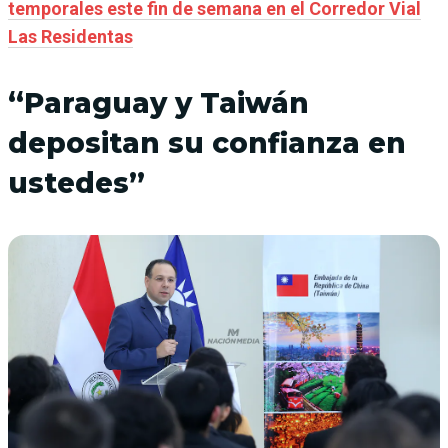
temporales este fin de semana en el Corredor Vial
Las Residentas
“Paraguay y Taiwán
depositan su confianza en
ustedes”