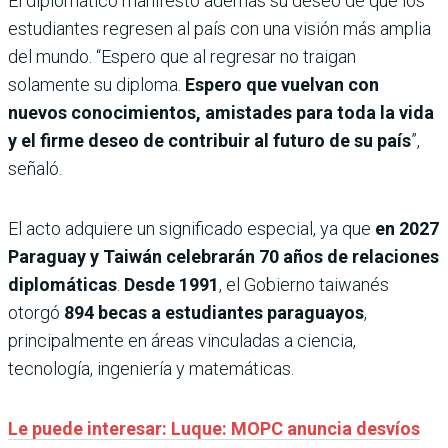
El diplomático manifestó además su deseo de que los
estudiantes regresen al país con una visión más amplia
del mundo. “Espero que al regresar no traigan
solamente su diploma.
Espero que vuelvan con
nuevos conocimientos, amistades para toda la vida
y el firme deseo de contribuir al futuro de su país
”,
señaló.
El acto adquiere un significado especial, ya que
en 2027
Paraguay y Taiwán celebrarán 70 años de relaciones
diplomáticas
.
Desde 1991
, el Gobierno taiwanés
otorgó
894 becas a estudiantes paraguayos
,
principalmente en áreas vinculadas a ciencia,
tecnología, ingeniería y matemáticas.
Le puede interesar: Luque: MOPC anuncia desvíos