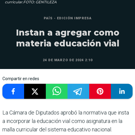
curricular.FOTO: GENTILEZA
PAÍS - EDICIÓN IMPRESA
Instan a agregar como
materia educación vial
24 DE MARZO DE 2024 2:10
Compartir en redes
La Cámara de Diputados aprobó la normativa que insta
a incorporar la educación vial como asigna­tura en la
malla curricular del sistema educativo nacional.