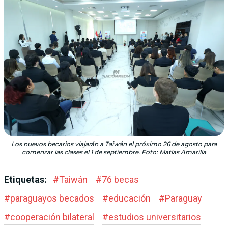
Los nuevos becarios viajarán a Taiwán el próximo 26 de agosto para
comenzar las clases el 1 de septiembre. Foto: Matías Amarilla
Etiquetas:
#
Taiwán
#
76 becas
#
paraguayos becados
#
educación
#
Paraguay
#
cooperación bilateral
#
estudios universitarios