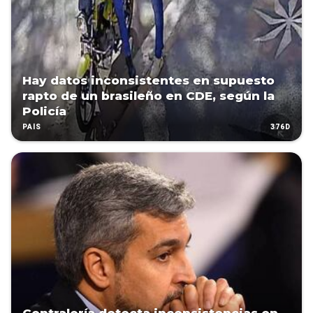
Hay datos inconsistentes en supuesto
rapto de un brasileño en CDE, según la
Policía
376D
PAÍS