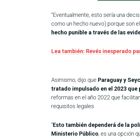
“Eventualmente, esto sería una decis
como un hecho nuevo) porque son ello
hecho punible a través de las evid
Lea también: Revés inesperado par
Asimismo, dijo que
Paraguay y Seyc
tratado impulsado en el 2023 que 
reformas en el año 2022 que facilitan
requisitos legales.
“
Esto también dependerá de la polí
Ministerio Público
, es una opción q