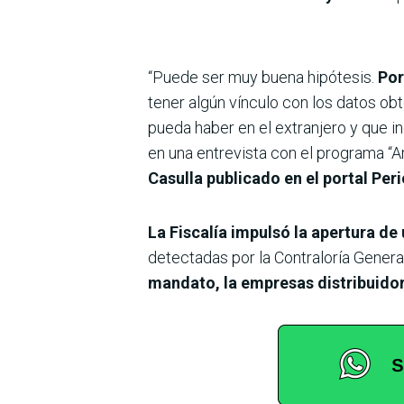
“Puede ser muy buena hipótesis.
Por
tener algún vínculo con los datos obt
pueda haber en el extranjero y que in
en una entrevista con el programa “
Casulla publicado en el portal Pe
La Fiscalía impulsó la apertura d
detecta­das por la Contraloría Gene­r
mandato, la empresas distribuidora