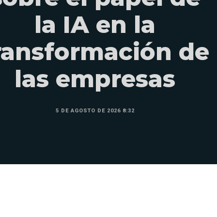
la IA en la
ransformación de
las empresas
5 DE AGOSTO DE 2026 8:32