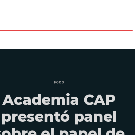
FOCO
Academia CAP
presentó panel
sobre el papel de