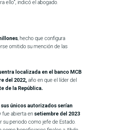
 ello”, indicó el abogado.
millones
, hecho que configura
erse omitido su mención de las
uentra localizada en el banco MCB
re del 2022,
año en que el líder del
 de la República.
y sus únicos autorizados serían
 fue abierta en
setiembre del 2023
r su periodo como jefe de Estado.
an como beneficiarios finales a Abdo