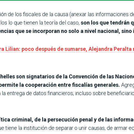
ión de los fiscales de la causa (anexar las informaciones d
s lo que tienen la teoría del caso,
son los que tendrán q
encias que se incorporan no solo a nivel nacional, sino
a Lilian: poco después de sumarse, Alejandra Peralta 
helles son signatarios de la Convención de las Nacion
permite la cooperación entre fiscalías generales.
Agre
 la entrega de datos financieros, incluso sobre beneficiario
tica criminal, de la persecución penal y de las inform
ue tiene la institución de separar o unir causas, de armar e