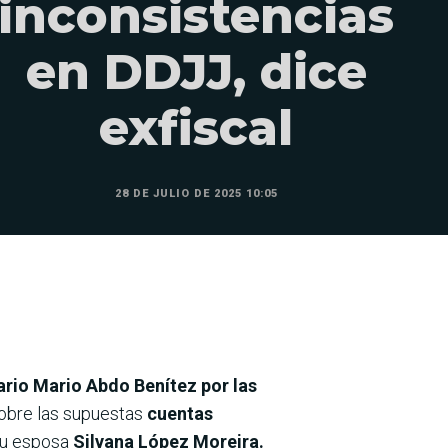
inconsistencias
en DDJJ, dice
exfiscal
28 DE JULIO DE 2025 10:05
rio Mario Abdo Benítez
por las
sobre las supuestas
cuentas
 su esposa
Silvana López Moreira.