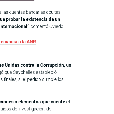
e las cuentas bancarias ocultas
ue probar la existencia de un
 internacional
”, comentó Oviedo.
renuncia a la ANR
es Unidas contra la Corrupción, un
gó que
Seychelles estableció
s finales, si el pedido cumple los
aciones o elementos que cuente el
quipos de investigación, de