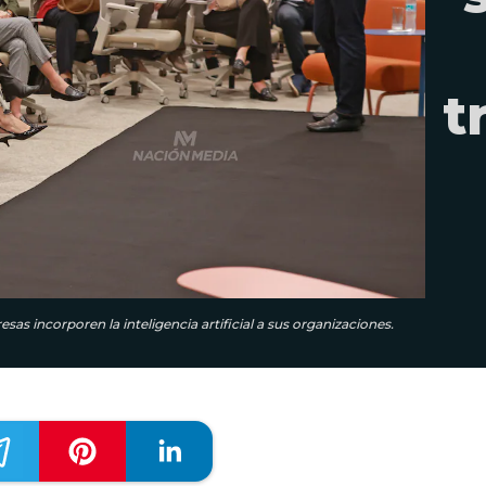
t
s incorporen la inteligencia artificial a sus organizaciones.