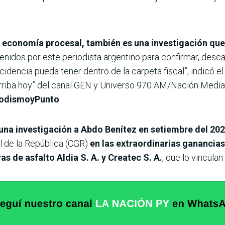
 economía procesal, también es una investigación que
enidos por este periodista argentino para confirmar, desca
cidencia pueda tener dentro de la carpeta fiscal”, indicó e
Arriba hoy” del canal GEN y Universo 970 AM/Nación Media,
riodismoyPunto
.
e una investigación a Abdo Benítez en setiembre del 20
al de la República (CGR)
en las extraordinarias ganancias
s de asfalto Aldia S. A. y Createc S. A.
, que lo vinculan