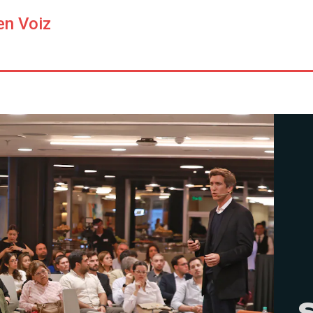
en Voiz