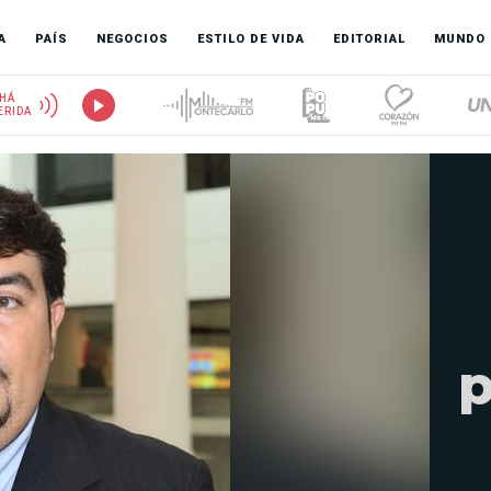
A
PAÍS
NEGOCIOS
ESTILO DE VIDA
EDITORIAL
MUNDO
HÁ
ERIDA
p