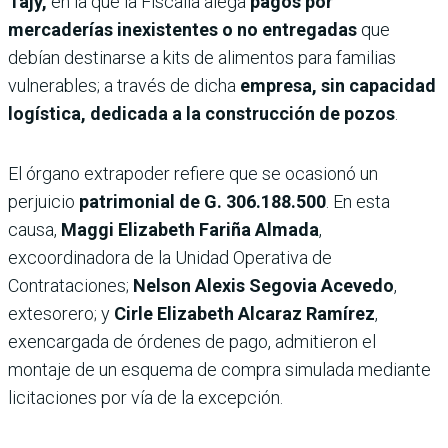
Tajy,
en la que la Fiscalía alega
pagos por
mercaderías inexistentes o no entregadas
que
debían destinarse a kits de alimentos para familias
vulnerables; a través de dicha
empresa, sin capacidad
logística, dedicada a la construcción de pozos
.
El órgano extrapoder refiere que se ocasionó un
perjuicio
patrimonial de G. 306.188.500
. En esta
causa,
Maggi Elizabeth Fariña Almada
,
excoordinadora de la Unidad Operativa de
Contrataciones;
Nelson Alexis Segovia Acevedo
,
extesorero; y
Cirle Elizabeth Alcaraz Ramírez
,
exencargada de órdenes de pago, admitieron el
montaje de un esquema de compra simulada mediante
licitaciones por vía de la excepción.