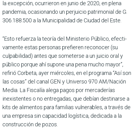
la excepción, ocu­rrieron en junio de 2020, en plena
pandemia, ocasio­nando un perjuicio patri­monial de G.
306.188.500 a la Municipalidad de Ciudad del Este.
“Esto refuerza la teoría del Ministerio Público, efecti­
vamente estas personas pre­fieren reconocer (su
culpabi­lidad) antes que someterse a un juicio oral y
público por­que ahí supone una pena mucho mayor”,
refirió Cor­beta, ayer miércoles, en el programa “Así son
las cosas” del canal GEN y Universo 970 AM/Nación
Media. La Fiscalía alega pagos por mercaderías
inexistentes o no entregadas, que debían destinarse a
kits de alimen­tos para familias vulnera­bles, a través de
una empresa sin capacidad logística, dedi­cada a la
construcción de pozos.