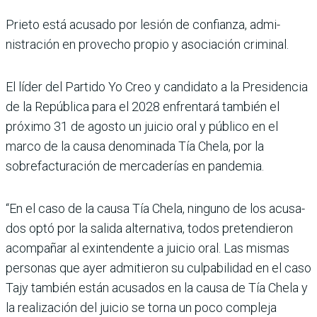
Prieto está acusado por lesión de confianza, admi­
nistración en provecho pro­pio y asociación criminal.
El líder del Partido Yo Creo y candidato a la Presiden­cia
de la República para el 2028 enfrentará también el
próximo 31 de agosto un jui­cio oral y público en el
marco de la causa denominada Tía Chela, por la
sobrefactura­ción de mercaderías en pan­demia.
“En el caso de la causa Tía Chela, ninguno de los acusa­
dos optó por la salida alter­nativa, todos pretendieron
acompañar al exintendente a juicio oral. Las mismas
personas que ayer admi­tieron su culpabilidad en el caso
Tajy también están acusados en la causa de Tía Chela y
la realización del jui­cio se torna un poco com­pleja