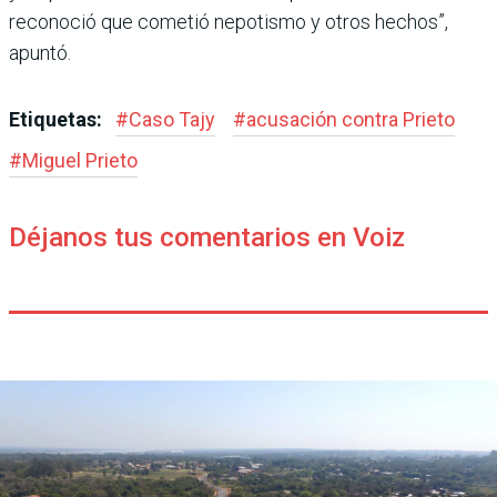
reconoció que cometió nepo­tismo y otros hechos”,
apuntó.
Etiquetas:
#
Caso Tajy
#
acusación contra Prieto
#
Miguel Prieto
Déjanos tus comentarios en Voiz