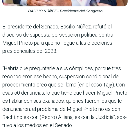
BASILIO NÚÑEZ - Presidente del Congreso
El presidente del Senado, Basilio Núñez, refutó el
discurso de supuesta per­secución política contra
Miguel Prieto para que no llegue a las elecciones
presidenciales del 2028.
“Habría que preguntarle a sus cómplices, porque tres
recono­cieron ese hecho, suspensión condicional de
procedimiento creo que se llama (en el caso Tajy). Con
esas 50 denuncias, lo que tiene que hacer Miguel Prieto
es hablar con sus exaliados, quie­nes fueron los que le
denunciaron, el problema de Miguel Prieto no es con
Bachi, no es con (Pedro) Alliana, es con la Justicia”, sos­
tuvo a los medios en el Senado.