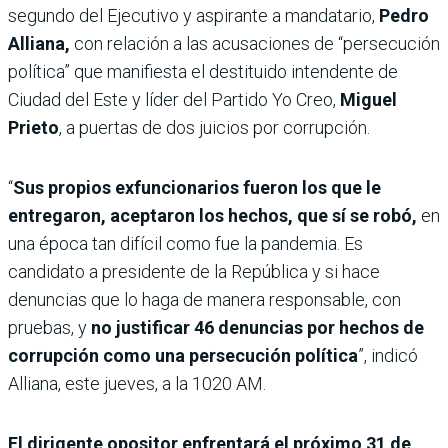
segundo del Ejecutivo y aspirante a mandatario,
Pedro
Alliana,
con relación a las acusaciones de “persecución
política” que manifiesta el destituido intendente de
Ciudad del Este y líder del Partido Yo Creo,
Miguel
Prieto
, a puertas de dos juicios por corrupción.
“
Sus propios exfuncionarios fueron los que le
entregaron, aceptaron los hechos, que sí se robó,
en
una época tan difícil como fue la pandemia. Es
candidato a presidente de la República y si hace
denuncias que lo haga de manera responsable, con
pruebas, y
no justificar 46 denuncias por hechos de
corrupción como una persecución política
”, indicó
Alliana, este jueves, a la 1020 AM.
El dirigente opositor enfrentará el próximo 31 de