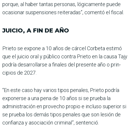
porque, al haber tan­tas personas, lógicamente puede
ocasionar suspensio­nes reiteradas”, comentó el fiscal.
JUICIO, A FIN DE AÑO
Prieto se expone a 10 años de cárcel Corbeta estimó
que el juicio oral y público con­tra Prieto en la causa Tajy
podría desarrollarse a fina­les del presente año o prin­
cipios de 2027.
“En este caso hay varios tipos penales, Prieto podría
exponerse a una pena de 10 años si se prueba la
adminis­tración en provecho propio e incluso superior si
se prueba los demás tipos penales que son lesión de
confianza y aso­ciación criminal”, sentenció.