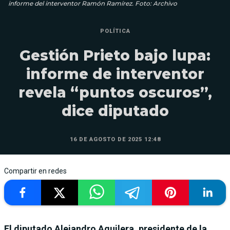
informe del interventor Ramón Ramírez. Foto: Archivo
POLÍTICA
Gestión Prieto bajo lupa:
informe de interventor
revela “puntos oscuros”,
dice diputado
16 DE AGOSTO DE 2025 12:48
Compartir en redes
El diputado Alejandro Aguilera, presidente de la