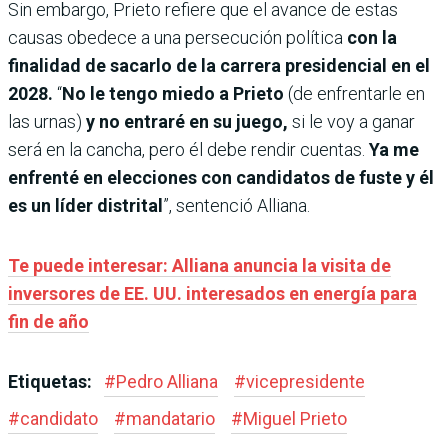
Sin embargo, Prieto refiere que el avance de estas
causas obedece a una persecución política
con la
finalidad de sacarlo de la carrera presidencial en el
2028.
“
No le tengo miedo a Prieto
(de enfrentarle en
las urnas)
y no entraré en su juego,
si le voy a ganar
será en la cancha, pero él debe rendir cuentas.
Ya me
enfrenté en elecciones con candidatos de fuste y él
es un líder distrital
”, sentenció Alliana.
Te puede interesar: Alliana anuncia la visita de
inversores de EE. UU. interesados en energía para
fin de año
Etiquetas:
#
Pedro Alliana
#
vicepresidente
#
candidato
#
mandatario
#
Miguel Prieto