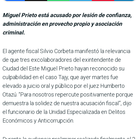
Miguel Prieto está acusado por lesión de confianza,
administración en provecho propio y asociación
criminal.
El agente fiscal Silvio Corbeta manifestó la relevancia
de que tres excolaboradores del exin­tendente de
Ciudad del Este Miguel Prieto hayan reco­nocido su
culpabilidad en el caso Tajy, que ayer mar­tes fue
elevado a juicio oral y público por el juez Hum­berto
Otazú. “Para nosotros repercute positivamente por­que
demuestra la solidez de nuestra acusación fiscal”, dijo
el funcionario de la Unidad Especializada en Delitos
Eco­nómicos y Anticorrupción.