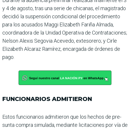
Durante la audiencia preli­minar realizada finalmente el 3
y 4 de agosto, tras una serie de chicanas, el magis­trado
decidió la suspensión condicional del procedi­miento
para los acusados Maggi Elizabeth Fariña Almada,
coordinadora de la Unidad Operativa de Con­trataciones;
Nelson Alexis Segovia Acevedo, exteso­rero; y Cirle
Elizabeth Alca­raz Ramírez, encargada de órdenes de
pago.
FUNCIONARIOS ADMITIERON
Estos funcionarios admitie­ron que los hechos de pre­
sunta compra simulada, mediante licitaciones por vía de