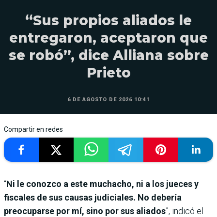
“Sus propios aliados le
entregaron, aceptaron que
se robó”, dice Alliana sobre
Prieto
6 DE AGOSTO DE 2026 10:41
Compartir en redes
“
Ni le conozco a este muchacho, ni a los jueces y
fiscales de sus causas judiciales. No debería
preocuparse por mí, sino por sus aliados
”, indicó el