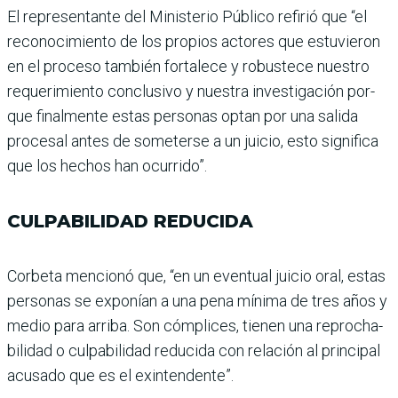
El representante del Minis­terio Público refirió que “el
reconocimiento de los pro­pios actores que estuvieron
en el proceso también for­talece y robustece nuestro
requerimiento conclusivo y nuestra investigación por­
que finalmente estas per­sonas optan por una salida
procesal antes de someterse a un juicio, esto significa
que los hechos han ocurrido”.
CULPABILIDAD REDUCIDA
Corbeta mencionó que, “en un eventual juicio oral, estas
personas se exponían a una pena mínima de tres años y
medio para arriba. Son cóm­plices, tienen una reprocha­
bilidad o culpabilidad redu­cida con relación al principal
acusado que es el exinten­dente”.