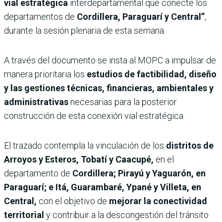
vial estratégica
interdepartamental que conecte los
departamentos de
Cordillera, Paraguarí y Central”
,
durante la sesión plenaria de esta semana.
A través del documento se insta al MOPC a impulsar de
manera prioritaria los
estudios de factibilidad, diseño
y las gestiones técnicas, financieras, ambientales y
administrativas
necesarias para la posterior
construcción de esta conexión vial estratégica.
El trazado contempla la vinculación de los
distritos de
Arroyos y Esteros, Tobatí y Caacupé,
en el
departamento de
Cordillera; Pirayú y Yaguarón, en
Paraguarí; e Itá, Guarambaré, Ypané y Villeta, en
Central,
con el objetivo de
mejorar la conectividad
territorial
y contribuir a la descongestión del tránsito