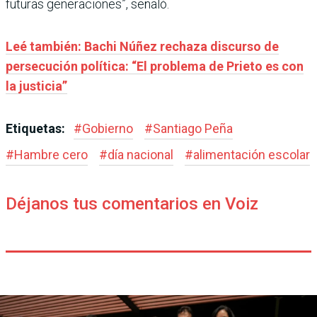
futuras generaciones”, señaló.
Leé también: Bachi Núñez rechaza discurso de
persecución política: “El problema de Prieto es con
la justicia”
Etiquetas:
#
Gobierno
#
Santiago Peña
#
Hambre cero
#
día nacional
#
alimentación escolar
Déjanos tus comentarios en Voiz