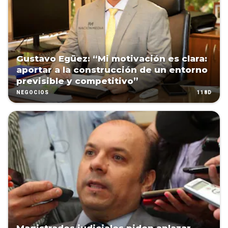
Gustavo Egüez: “Mi motivación es clara:
aportar a la construcción de un entorno
previsible y competitivo”
118D
NEGOCIOS