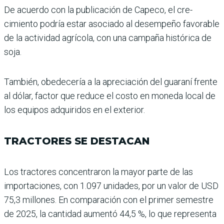
De acuerdo con la publi­cación de Capeco, el cre­
cimiento podría estar asociado al desempeño favo­rable
de la actividad agrí­cola, con una campaña his­tórica de
soja.
También, obedecería a la apre­ciación del guaraní frente
al dólar, factor que reduce el costo en moneda local de
los equipos adquiridos en el exterior.
TRACTORES SE DESTACAN
Los tractores concentraron la mayor parte de las
importacio­nes, con 1.097 unidades, por un valor de USD
75,3 millones. En comparación con el primer semestre
de 2025, la can­tidad aumentó 44,5 %, lo que representa