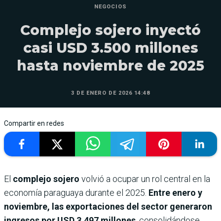
NEGOCIOS
Complejo sojero inyectó
casi USD 3.500 millones
hasta noviembre de 2025
3 DE ENERO DE 2026 14:48
Compartir en redes
El
complejo sojero
volvió a ocupar un rol central en la
economía paraguaya durante el 2025.
Entre enero y
noviembre, las exportaciones del sector generaron
ingresos por USD 3.497 millones
, consolidándose