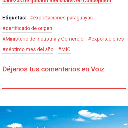
cabezas de ganado mensuales en Concepción
Etiquetas:
#
exportaciones paraguayas
#
certificado de origen
#
Ministerio de Industria y Comercio
#
exportaciones
#
séptimo mes del año
#
MIC
Déjanos tus comentarios en Voiz