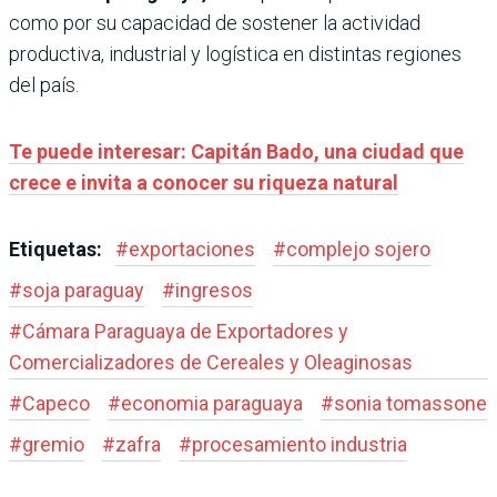
como por su capacidad de sostener la actividad
productiva, industrial y logística en distintas regiones
del país.
Te puede interesar: Capitán Bado, una ciudad que
crece e invita a conocer su riqueza natural
Etiquetas:
#
exportaciones
#
complejo sojero
#
soja paraguay
#
ingresos
#
Cámara Paraguaya de Exportadores y
Comercializadores de Cereales y Oleaginosas
#
Capeco
#
economia paraguaya
#
sonia tomassone
#
gremio
#
zafra
#
procesamiento industria