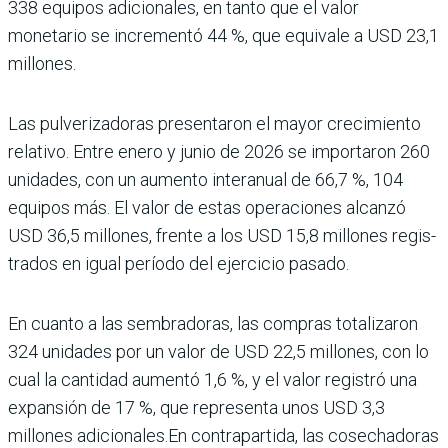
338 equipos adicionales, en tanto que el valor
monetario se incre­mentó 44 %, que equivale a USD 23,1
millones.
Las pulverizadoras presen­taron el mayor crecimiento
relativo. Entre enero y junio de 2026 se importaron 260
unidades, con un aumento interanual de 66,7 %, 104
equipos más. El valor de estas operaciones alcanzó
USD 36,5 millones, frente a los USD 15,8 millones regis­
trados en igual período del ejercicio pasado.
En cuanto a las sembradoras, las com­pras totalizaron
324 uni­dades por un valor de USD 22,5 millones, con lo
cual la cantidad aumentó 1,6 %, y el valor registró una
expan­sión de 17 %, que representa unos USD 3,3
millones adi­cionales.En contrapartida, las cosechadoras