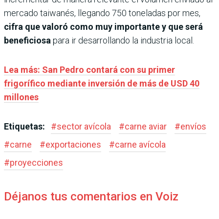
mercado taiwanés, llegando 750 toneladas por mes,
cifra que valoró como muy importante y que será
beneficiosa
para ir desarrollando la industria local.
Lea más: San Pedro contará con su primer
frigorífico mediante inversión de más de USD 40
millones
Etiquetas:
#
sector avícola
#
carne aviar
#
envíos
#
carne
#
exportaciones
#
carne avícola
#
proyecciones
Déjanos tus comentarios en Voiz