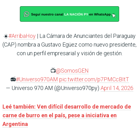
☀️
#ArribaHoy
| La Cámara de Anunciantes del Paraguay
(CAP) nombra a Gustavo Egüez como nuevo presidente,
con un perfil empresarial y visión de gestión.
📺
@SomosGEN
📻
#Universo970AM
pic.twitter.com/p7PMCcBItT
— Universo 970 AM (@Universo970py)
April 14, 2026
Leé también: Ven difícil desarrollo de mercado de
carne de burro en el país, pese a iniciativa en
Argentina