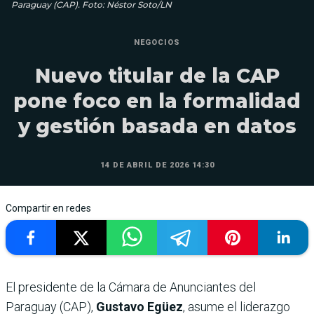
Paraguay (CAP). Foto: Néstor Soto/LN
NEGOCIOS
Nuevo titular de la CAP
pone foco en la formalidad
y gestión basada en datos
14 DE ABRIL DE 2026 14:30
Compartir en redes
El presidente de la Cámara de Anunciantes del
Paraguay (CAP),
Gustavo Egüez
, asume el liderazgo