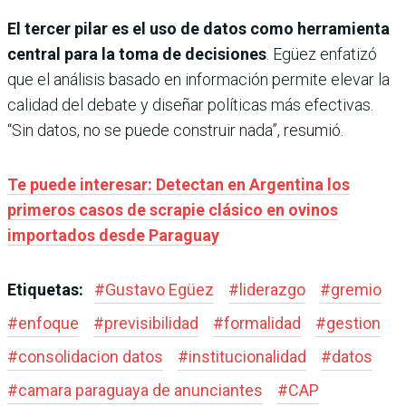
El tercer pilar es el uso de datos como herramienta
central para la toma de decisiones
. Egüez enfatizó
que el análisis basado en información permite elevar la
calidad del debate y diseñar políticas más efectivas.
“Sin datos, no se puede construir nada”, resumió.
Te puede interesar: Detectan en Argentina los
primeros casos de scrapie clásico en ovinos
importados desde Paraguay
Etiquetas:
#
Gustavo Egüez
#
liderazgo
#
gremio
#
enfoque
#
previsibilidad
#
formalidad
#
gestion
#
consolidacion datos
#
institucionalidad
#
datos
#
camara paraguaya de anunciantes
#
CAP