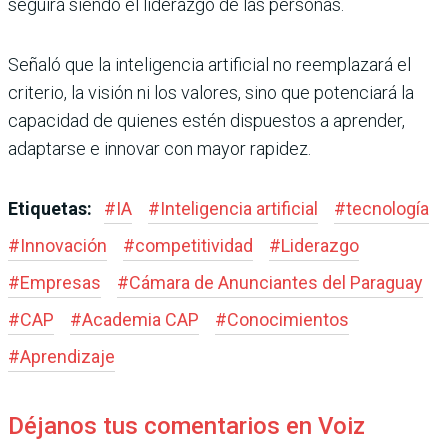
seguirá siendo el liderazgo de las personas.
Señaló que la inteligencia artificial no reemplazará el
criterio, la visión ni los valores, sino que potenciará la
capacidad de quienes estén dispuestos a aprender,
adaptarse e innovar con mayor rapidez.
Etiquetas:
#
IA
#
Inteligencia artificial
#
tecnología
#
Innovación
#
competitividad
#
Liderazgo
#
Empresas
#
Cámara de Anunciantes del Paraguay
#
CAP
#
Academia CAP
#
Conocimientos
#
Aprendizaje
Déjanos tus comentarios en Voiz