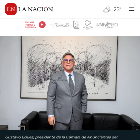
23
°
ESCUCHÁ
TU RADIO
PREFERIDA
Gustavo Egüez, presidente de la Cámara de Anunciantes del