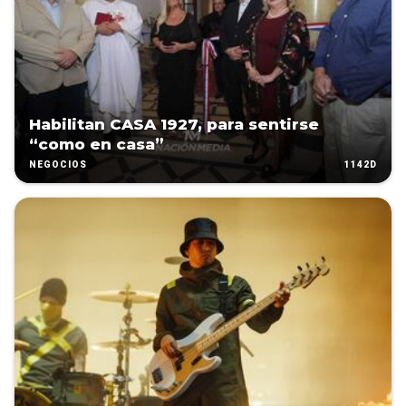
Habilitan CASA 1927, para sentirse
“como en casa”
1142D
NEGOCIOS