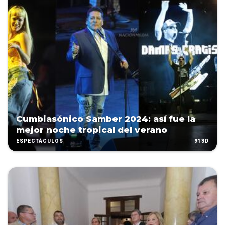
Cumbiasónico Samber 2024: así fue la
mejor noche tropical del verano
913D
ESPECTÁCULOS